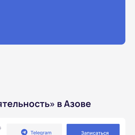
тельность» в Азове
0
Telegram
Записаться