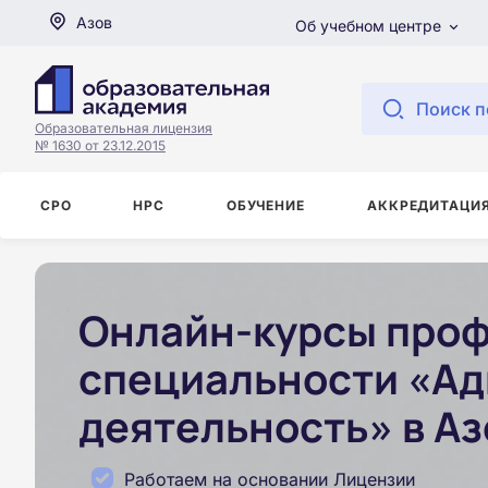
Азов
Об учебном центре
Поиск п
Образовательная лицензия
№ 1630 от 23.12.2015
СРО
НРС
ОБУЧЕНИЕ
АККРЕДИТАЦИ
Онлайн-курсы проф
специальности «Ад
деятельность» в Аз
Работаем на основании Лицензии