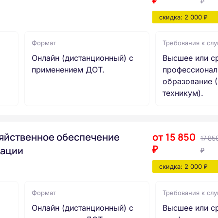
₽
скидка: 2 000 ₽
Формат
Требования к сл
Онлайн (дистанционный) с
Высшее или с
применением ДОТ.
профессионал
образование (
техникум).
яйственное обеспечение
от 15 850
17 85
₽
зации
₽
скидка: 2 000 ₽
Формат
Требования к сл
Онлайн (дистанционный) с
Высшее или с