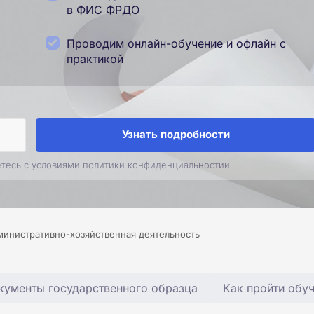
в ФИС ФРДО
Проводим онлайн-обучение и офлайн с
практикой
Узнать подробности
етесь с условиями политики конфиденциальностии
инистративно-хозяйственная деятельность
кументы государственного образца
Как пройти обу