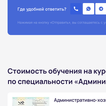
Где удобней ответить?
Нажимая на кнопку «Отправить», вы соглашаетесь с
Стоимость обучения на ку
по специальности «Админи
Административно-хоз