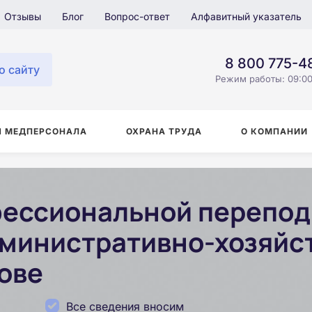
Отзывы
Блог
Вопрос-ответ
Алфавитный указатель
8 800 775-4
о сайту
Режим работы: 09:00
Я МЕДПЕРСОНАЛА
ОХРАНА ТРУДА
О КОМПАНИИ
ессиональной перепод
министративно-хозяйс
ове
Все сведения вносим