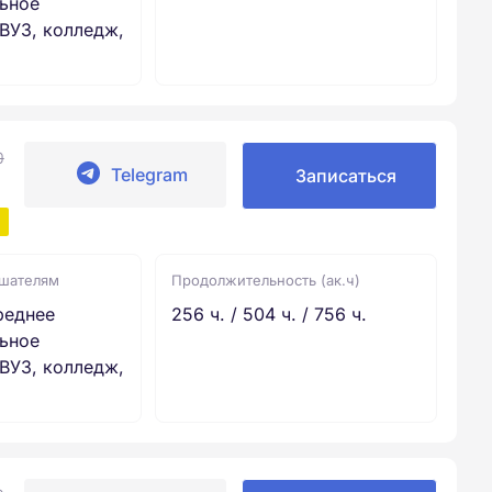
ьное
ВУЗ, колледж,
0
Telegram
Записаться
ушателям
Продолжительность (ак.ч)
реднее
256 ч. / 504 ч. / 756 ч.
ьное
ВУЗ, колледж,