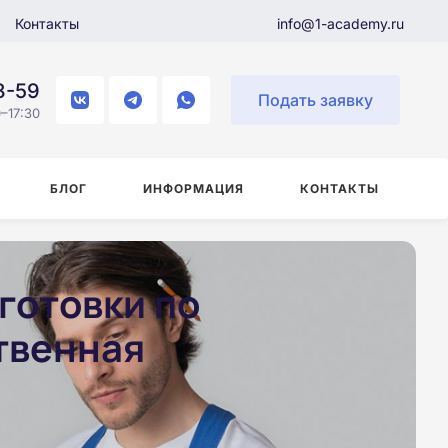
Контакты
info@1-academy.ru
8-59
Подать заявку
–17:30
БЛОГ
ИНФОРМАЦИЯ
КОНТАКТЫ
готовки по
твенная