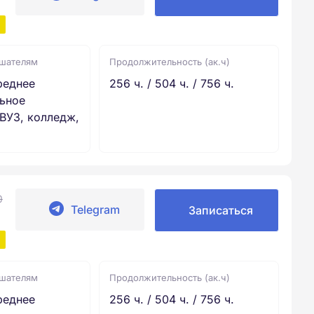
ушателям
Продолжительность (ак.ч)
реднее
256 ч. / 504 ч. / 756 ч.
ьное
ВУЗ, колледж,
0
Telegram
Записаться
ушателям
Продолжительность (ак.ч)
реднее
256 ч. / 504 ч. / 756 ч.