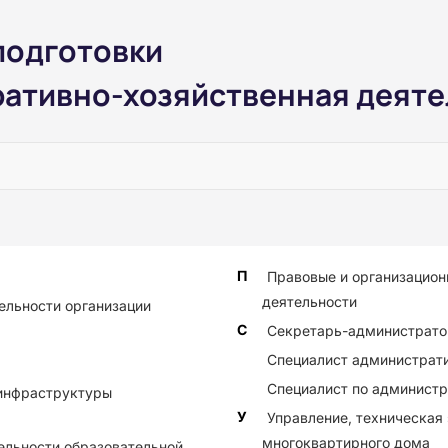
подготовки
ативно-хозяйственная деяте
П
Правовые и организацион
деятельности
ельности организации
С
Секретарь-администрато
Специалист администрати
Специалист по администр
инфраструктуры
У
Управление, техническая
многоквартирного дома
ельности образовательной