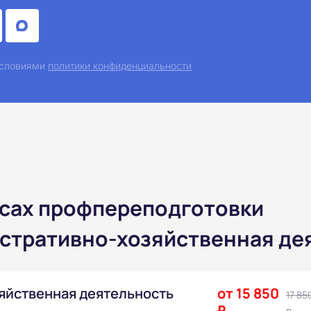
 условиями
политики конфиденциальности
рсах профпереподготовки
стративно-хозяйственная дея
яйственная деятельность
от 15 850
17 85
₽