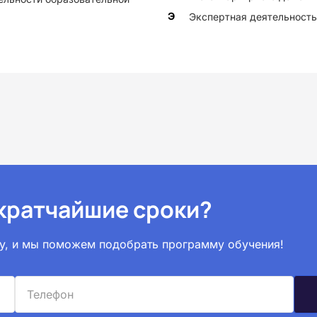
Э
Экспертная деятельность
 кратчайшие сроки?
вку, и мы поможем подобрать программу обучения!