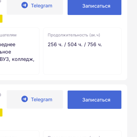
0
Telegram
Записаться
ушателям
Продолжительность (ак.ч)
реднее
256 ч. / 504 ч. / 756 ч.
ьное
ВУЗ, колледж,
0
Telegram
Записаться