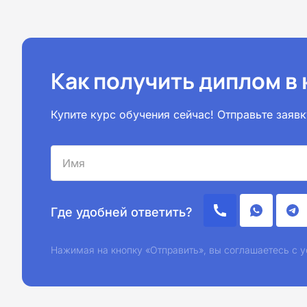
Как получить диплом в
Купите курс обучения сейчас! Отправьте зая
Где удобней ответить?
Нажимая на кнопку «Отправить», вы соглашаетесь с