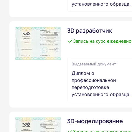
установленного образца.
3D разработчик
Запись на курс ежедневно
Выдаваемый документ
Диплом о
профессиональной
переподготовке
установленного образца.
3D-моделирование
Запись на курс ежедневно