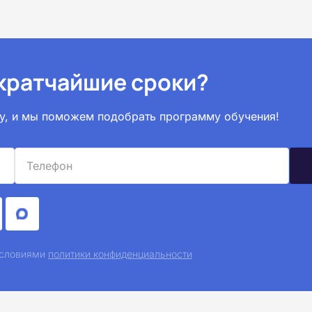
 кратчайшие сроки?
вку, и мы поможем подобрать программу обучения!
 условиями
политики конфиденциальности