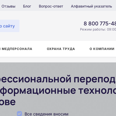
Отзывы
Блог
Вопрос-ответ
Алфавитный указатель
8 800 775-4
о сайту
Режим работы: 09:00
Я МЕДПЕРСОНАЛА
ОХРАНА ТРУДА
О КОМПАНИИ
ессиональной перепод
нформационные техноло
ове
Все сведения вносим