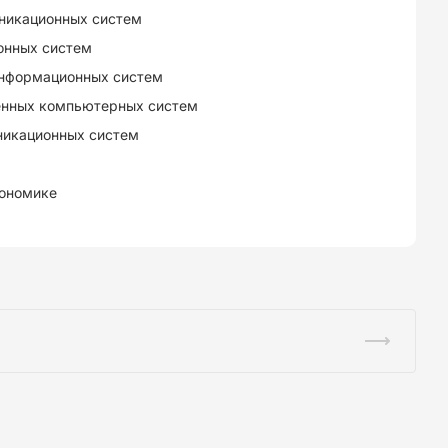
никационных систем
онных систем
информационных систем
енных компьютерных систем
никационных систем
кономике