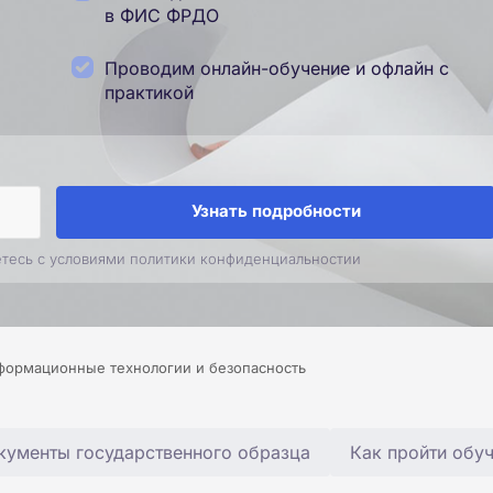
в ФИС ФРДО
Проводим онлайн-обучение и офлайн с
практикой
Узнать подробности
етесь с условиями политики конфиденциальностии
формационные технологии и безопасность
кументы государственного образца
Как пройти обу