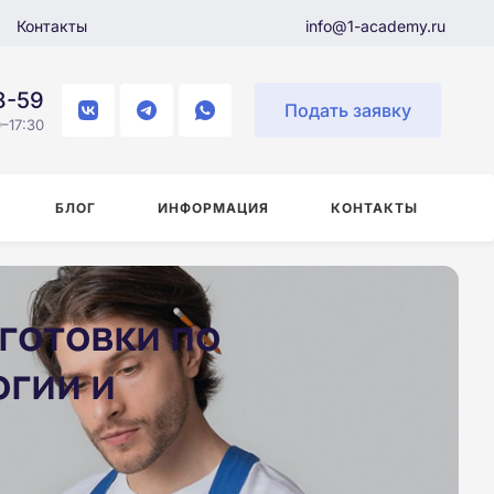
Контакты
info@1-academy.ru
8-59
Подать заявку
–17:30
БЛОГ
ИНФОРМАЦИЯ
КОНТАКТЫ
готовки по
гии и