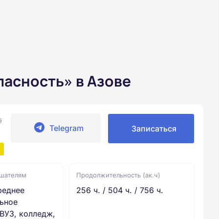
асность» в Азове
0
Telegram
Записаться
ушателям
Продолжительность (ак.ч)
реднее
256 ч. / 504 ч. / 756 ч.
ьное
ВУЗ, колледж,