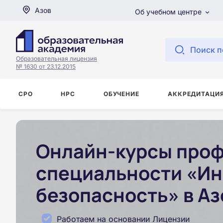
Азов
Об учебном центре
Поиск п
Образовательная лицензия
№ 1630 от 23.12.2015
СРО
НРС
ОБУЧЕНИЕ
АККРЕДИТАЦИ
Онлайн-курсы проф
специальности «И
безопасность» в Аз
Работаем на основании Лицензии