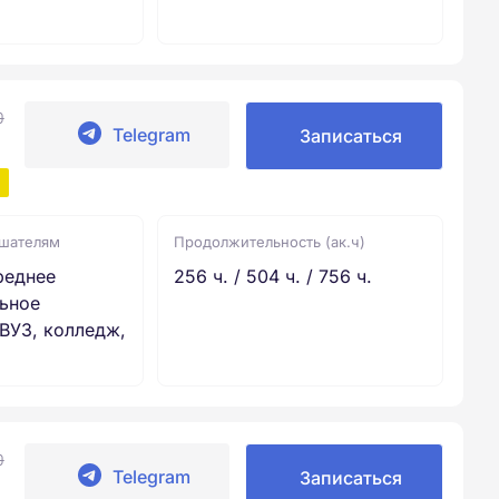
0
Telegram
Записаться
ушателям
Продолжительность (ак.ч)
реднее
256 ч. / 504 ч. / 756 ч.
ьное
ВУЗ, колледж,
0
Telegram
Записаться