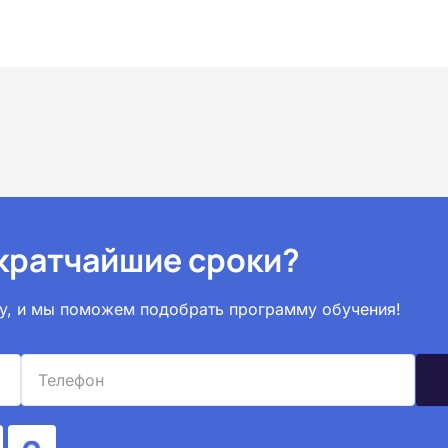
 кратчайшие сроки?
вку, и мы поможем подобрать программу обучения!