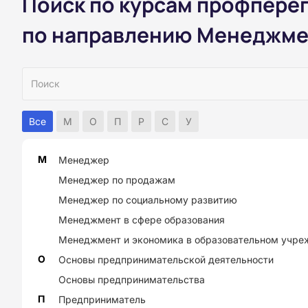
Поиск по курсам профпере
по направлению Менеджме
Все
М
О
П
Р
С
У
М
Менеджер
Менеджер по продажам
Менеджер по социальному развитию
Менеджмент в сфере образования
Менеджмент и экономика в образовательном учре
О
Основы предпринимательской деятельности
Основы предпринимательства
П
Предприниматель