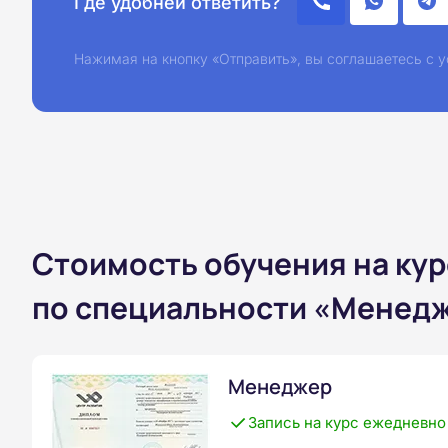
Где удобней ответить?
Нажимая на кнопку «Отправить», вы соглашаетесь с
Стоимость обучения на ку
по специальности «Менедж
Менеджер
Запись на курс ежедневно