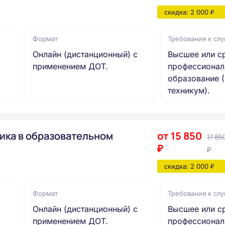
скидка: 2 000 ₽
Формат
Требования к сл
Онлайн (дистанционный) с
Высшее или с
применением ДОТ.
профессионал
образование (
техникум).
ика в образовательном
от 15 850
17 85
₽
₽
скидка: 2 000 ₽
Формат
Требования к сл
Онлайн (дистанционный) с
Высшее или с
применением ДОТ.
профессионал