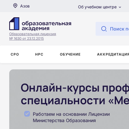
Азов
Об учебном центре
Поиск п
Образовательная лицензия
№ 1630 от 23.12.2015
СРО
НРС
ОБУЧЕНИЕ
АККРЕДИТАЦИ
Онлайн-курсы проф
специальности «Ме
Работаем на основании Лицензии
Министерства Образования