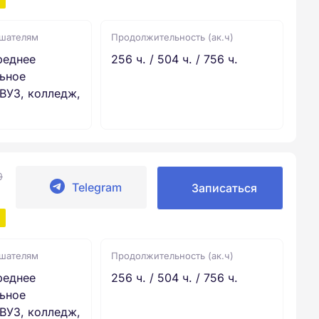
ушателям
Продолжительность (ак.ч)
реднее
256 ч. / 504 ч. / 756 ч.
ьное
ВУЗ, колледж,
0
Telegram
Записаться
ушателям
Продолжительность (ак.ч)
реднее
256 ч. / 504 ч. / 756 ч.
ьное
ВУЗ, колледж,