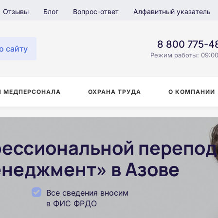
Отзывы
Блог
Вопрос-ответ
Алфавитный указатель
8 800 775-4
о сайту
Режим работы: 09:00
Я МЕДПЕРСОНАЛА
ОХРАНА ТРУДА
О КОМПАНИИ
ессиональной перепод
неджмент» в Азове
Все сведения вносим
в ФИС ФРДО