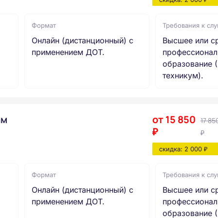
Формат
Требования к сл
Онлайн (дистанционный) с
Высшее или с
применением ДОТ.
профессионал
образование (
техникум).
ам
от 15 850
17 85
₽
₽
скидка: 2 000 ₽
Формат
Требования к сл
Онлайн (дистанционный) с
Высшее или с
применением ДОТ.
профессионал
образование (