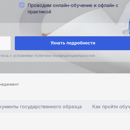
Проводим онлайн-обучение и офлайн с
практикой
Узнать подробности
етесь с условиями политики конфиденциальностии
неджмент
кументы государственного образца
Как пройти обу