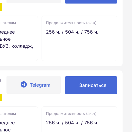
ушателям
Продолжительность (ак.ч)
реднее
256 ч. / 504 ч. / 756 ч.
ьное
ВУЗ, колледж,
0
Telegram
Записаться
ушателям
Продолжительность (ак.ч)
реднее
256 ч. / 504 ч. / 756 ч.
ьное