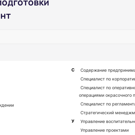
подготовки
нт
С
Содержание предпринима
Специалист по корпорати
Специалист по оператив
операциями окрасочного 
Специалист по регламент
ждении
Стратегический менеджм
У
Управление воспитательн
Управление проектами