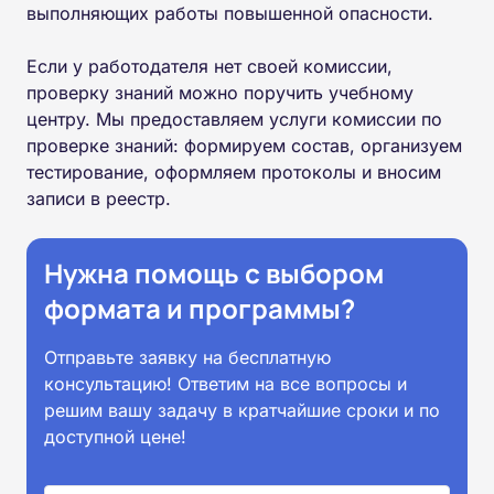
выполняющих работы повышенной опасности.
Если у работодателя нет своей комиссии,
проверку знаний можно поручить учебному
центру. Мы предоставляем услуги комиссии по
проверке знаний: формируем состав, организуем
тестирование, оформляем протоколы и вносим
записи в реестр.
Нужна помощь с выбором
формата и программы?
Отправьте заявку на бесплатную
консультацию! Ответим на все вопросы и
решим вашу задачу в кратчайшие сроки и по
доступной цене!