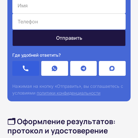
Где удобней ответить?
Нажимая на кнопку «Отправить», вы соглашаетесь с
условиями
политики конфиденциальности
🗂️ Оформление результатов:
протокол и удостоверение