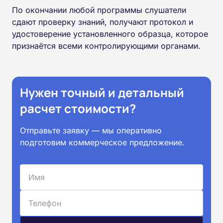
По окончании любой программы слушатели
сдают проверку знаний, получают протокол и
удостоверение установленного образца, которое
признаётся всеми контролирующими органами.
Нужен точный и детальный
расчет стоимости?
Отправьте заявку — мы оперативно
подготовим коммерческое предложение.