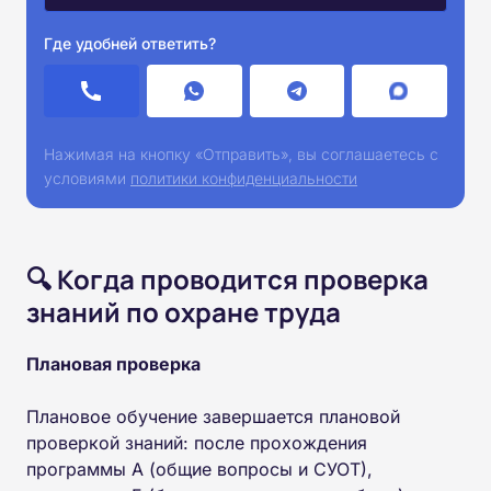
Где удобней ответить?
Нажимая на кнопку «Отправить», вы соглашаетесь с
условиями
политики конфиденциальности
🔍 Когда проводится проверка
знаний по охране труда
Плановая проверка
Плановое обучение завершается плановой
проверкой знаний: после прохождения
программы А (общие вопросы и СУОТ),