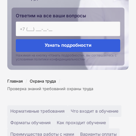
Ответим на все ваши вопросы
Узнать подробности
Нажимая на кнопку «Узнать подробности», вы соглашаетесь с
условиями политики конфиденциальностии
/
/
Главная
Охрана труда
Проверка знаний требований охраны труда
Нормативные требования
Что входит в обучение
Форматы обучения
Как проходит обучение
Преимущества работы с нами
Варианты оплаты