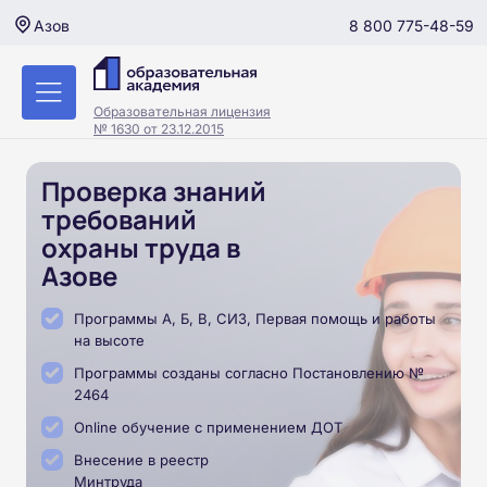
8 800 775-48-59
Азов
Образовательная лицензия
№ 1630 от 23.12.2015
Проверка знаний
требований
охраны труда в
Азове
Программы А, Б, В, СИЗ, Первая помощь и работы
на высоте
Программы созданы согласно Постановлению №
2464
Online обучение с применением ДОТ
Внесение в реестр
Минтруда