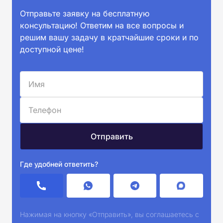
Отправьте заявку на бесплатную
консультацию! Ответим на все вопросы и
решим вашу задачу в кратчайшие сроки и по
доступной цене!
Где удобней ответить?
Нажимая на кнопку «Отправить», вы соглашаетесь с