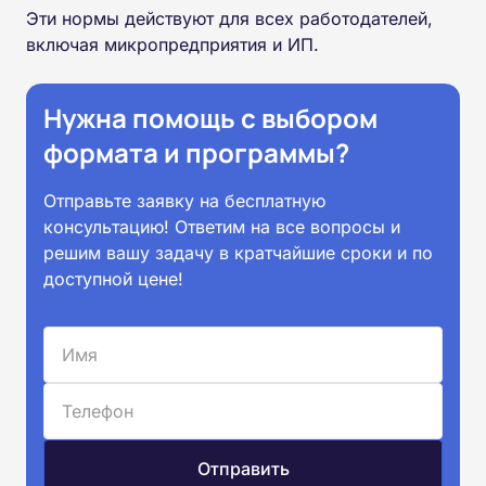
Эти нормы действуют для всех работодателей,
включая микропредприятия и ИП.
Нужна помощь с выбором
формата и программы?
Отправьте заявку на бесплатную
консультацию! Ответим на все вопросы и
решим вашу задачу в кратчайшие сроки и по
доступной цене!