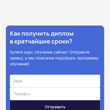
Как получить диплом
в кратчайшие сроки?
Купите курс обучения сейчас! Отправьте
заявку, и мы поможем подобрать программу
обучения!