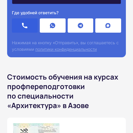
Где удобней ответить?
Нажимая на кнопку «Отправить», вы соглашаетесь с
условиями
политики конфиденциальности
Стоимость обучения на курсах
профпереподготовки
по специальности
«Архитектура» в Азове