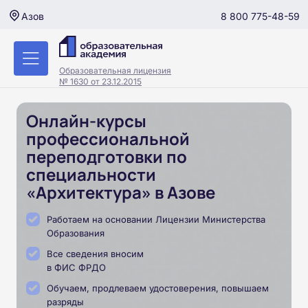
8 800 775-48-59
Азов
Образовательная лицензия
№ 1630 от 23.12.2015
Онлайн-курсы
профессиональной
переподготовки по
специальности
«Архитектура» в Азове
Работаем на основании Лицензии Министерства
Образования
Все сведения вносим
в ФИС ФРДО
Обучаем, продлеваем удостоверения, повышаем
разряды