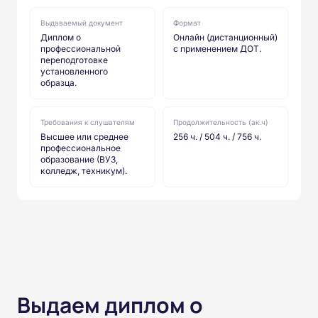
Выдаваемый документ
Формат
Диплом о
Онлайн (дистанционный)
профессиональной
с применением ДОТ.
переподготовке
установленного
образца.
Требования к слушателям
Продолжительность (ак.ч)
Высшее или среднее
256 ч. / 504 ч. / 756 ч.
профессиональное
образование (ВУЗ,
колледж, техникум).
Выдаем диплом о