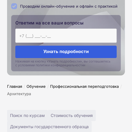
Проводим онлайн-обучение и офлайн с практикой
Ответим на все ваши вопросы
Узнать подробности
Нажимая на кнопку «Узнать подробности», вы соглашаетесь
с условиями политики конфиденциальностии
/
/
/
Главная
Обучение
Профессиональная переподготовка
Архитектура
Поиск по курсам
Стоимость обучения
Документы государственного образца