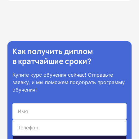
Как получить диплом
в кратчайшие сроки?
Купите курс обучения сейчас! Отправьте
заявку, и мы поможем подобрать программу
обучения!