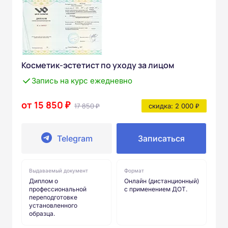
Косметик-эстетист по уходу за лицом
Запись на курс ежедневно
от 15 850 ₽
17 850 ₽
скидка: 2 000 ₽
Telegram
Записаться
Выдаваемый документ
Формат
Диплом о
Онлайн (дистанционный)
профессиональной
с применением ДОТ.
переподготовке
установленного
образца.