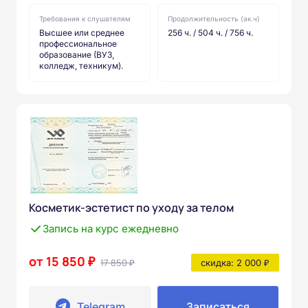
Требования к слушателям
Продолжительность (ак.ч)
Высшее или среднее
256 ч. / 504 ч. / 756 ч.
профессиональное
образование (ВУЗ,
колледж, техникум).
Косметик-эстетист по уходу за телом
Запись на курс ежедневно
от 15 850 ₽
17 850 ₽
скидка: 2 000 ₽
Telegram
Записаться