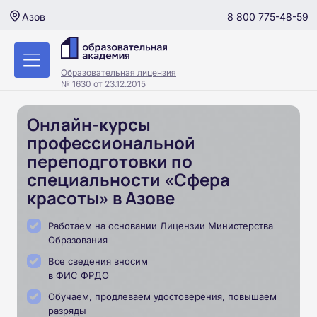
8 800 775-48-59
Азов
Образовательная лицензия
№ 1630 от 23.12.2015
Онлайн-курсы
профессиональной
переподготовки по
специальности «Сфера
красоты» в Азове
Работаем на основании Лицензии Министерства
Образования
Все сведения вносим
в ФИС ФРДО
Обучаем, продлеваем удостоверения, повышаем
разряды