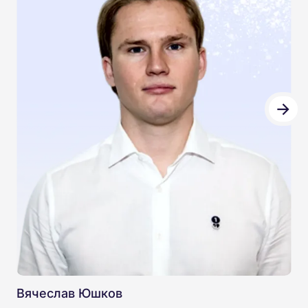
Вячеслав Юшков