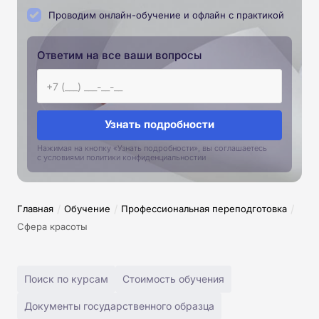
Проводим онлайн-обучение и офлайн с практикой
Ответим на все ваши вопросы
Узнать подробности
Нажимая на кнопку «Узнать подробности», вы соглашаетесь
с условиями политики конфиденциальностии
/
/
/
Главная
Обучение
Профессиональная переподготовка
Сфера красоты
Поиск по курсам
Стоимость обучения
Документы государственного образца