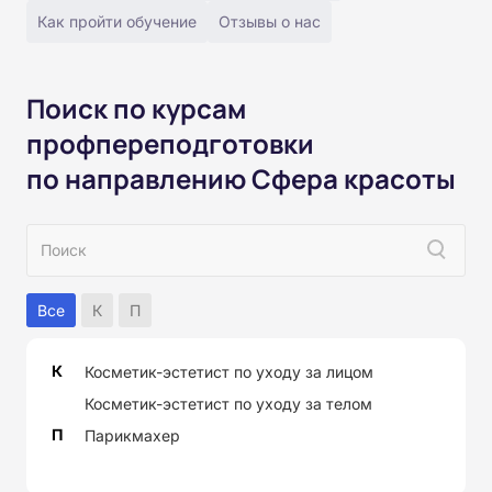
Как пройти обучение
Отзывы о нас
Поиск по курсам
профпереподготовки
по направлению Сфера красоты
Все
К
П
К
Косметик-эстетист по уходу за лицом
Косметик-эстетист по уходу за телом
П
Парикмахер