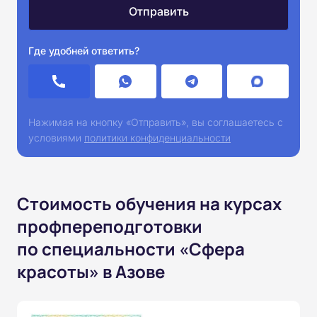
Где удобней ответить?
Нажимая на кнопку «Отправить», вы соглашаетесь с
условиями
политики конфиденциальности
Стоимость обучения на курсах
профпереподготовки
по специальности «Сфера
красоты» в Азове