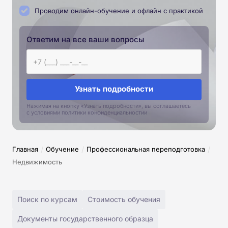
Проводим онлайн-обучение и офлайн с практикой
Ответим на все ваши вопросы
Узнать подробности
Нажимая на кнопку «Узнать подробности», вы соглашаетесь
с условиями политики конфиденциальностии
/
/
/
Главная
Обучение
Профессиональная переподготовка
Недвижимость
Поиск по курсам
Стоимость обучения
Документы государственного образца