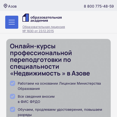
8 800 775-48-59
Азов
Образовательная лицензия
№ 1630 от 23.12.2015
Онлайн-курсы
профессиональной
переподготовки по
специальности
«Недвижимость » в Азове
Работаем на основании Лицензии Министерства
Образования
Все сведения вносим
в ФИС ФРДО
Обучаем, продлеваем удостоверения, повышаем
разряды