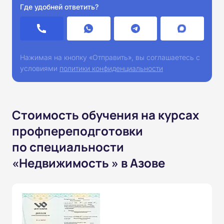
Где удобней ответить?
Нажимая на кнопку «Отправить», вы соглашаетесь с
условиями
политики конфиденциальности
Стоимость обучения на курсах
профпереподготовки
по специальности
«Недвижимость » в Азове