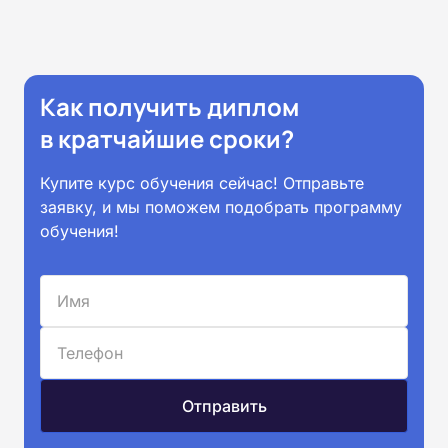
Как получить диплом
в кратчайшие сроки?
Купите курс обучения сейчас! Отправьте
заявку, и мы поможем подобрать программу
обучения!