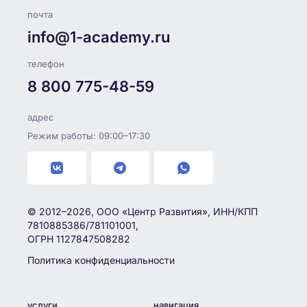
почта
info@1-academy.ru
телефон
8 800 775-48-59
адрес
Режим работы: 09:00–17:30
© 2012–2026, ООО «Центр Развития», ИНН/КПП
7810885386/781101001,
ОГРН 1127847508282
Политика конфиденциальности
услуги
навигация