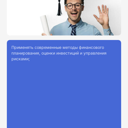
Применять современные методы финансового
планирования, оценки инвестиций и управления
рисками;