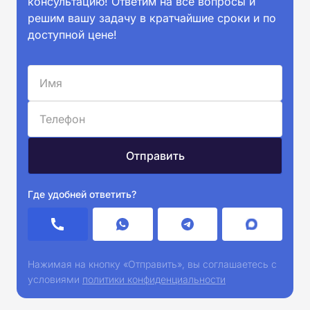
консультацию! Ответим на все вопросы и
решим вашу задачу в кратчайшие сроки и по
доступной цене!
Где удобней ответить?
Нажимая на кнопку «Отправить», вы соглашаетесь с
условиями
политики конфиденциальности