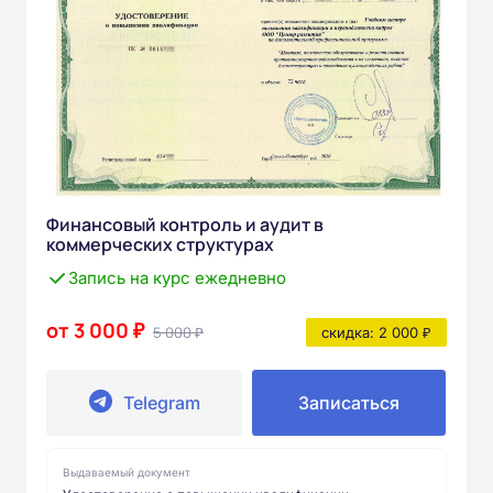
Финансовый контроль и аудит в
коммерческих структурах
Запись на курс ежедневно
от 3 000 ₽
5 000 ₽
скидка: 2 000 ₽
Telegram
Записаться
Выдаваемый документ