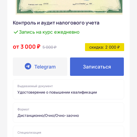
Контроль и аудит налогового учета
Запись на курс ежедневно
от 3 000 ₽
5 000 ₽
скидка: 2 000 ₽
Telegram
Записаться
Выдаваемый документ
Удостоверение о повышении квалификации
Формат
Дистанционно/Очно/Очно-заочно
Специализация