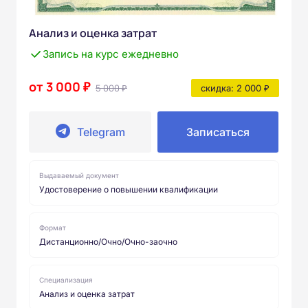
Анализ и оценка затрат
Запись на курс ежедневно
от 3 000 ₽
5 000 ₽
скидка: 2 000 ₽
Telegram
Записаться
Выдаваемый документ
Удостоверение о повышении квалификации
Формат
Дистанционно/Очно/Очно-заочно
Специализация
Анализ и оценка затрат