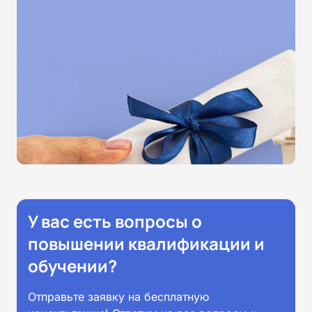
У вас есть вопросы о
повышении квалификации и
обучении?
Отправьте заявку на бесплатную