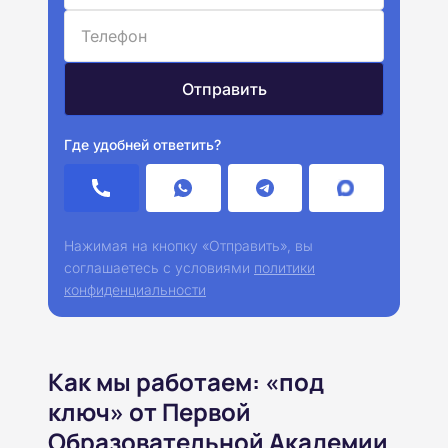
Где удобней ответить?
Нажимая на кнопку «Отправить», вы
соглашаетесь с условиями
политики
конфиденциальности
Как мы работаем: «под
ключ» от Первой
Образовательной Академии