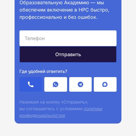
Образовательную Академию — мы
обеспечим включение в НРС быстро,
профессионально и без ошибок.
Где удобней ответить?
Нажимая на кнопку «Отправить»,
вы соглашаетесь с условиями
политики
конфиденциальностии