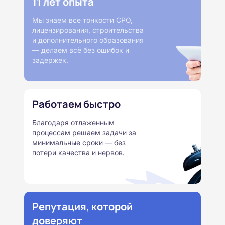
11 лет опыта
Мы знаем все тонкости СРО,
лицензирования, строительства
и дополнительного образования
— делаем всё без ошибок и
задержек.
Работаем быстро
Благодаря отлаженным
процессам решаем задачи за
минимальные сроки — без
потери качества и нервов.
Репутация, которой
доверяют