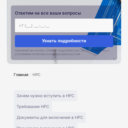
Ответим на все ваши вопросы
Узнать подробности
Нажимая на кнопку «Узнать подробности», вы соглашаетесь с
условиями политики конфиденциальностии
/
Главная
НРС
Зачем нужно вступить в НРС
Требования НРС
Документы для включения в НРС