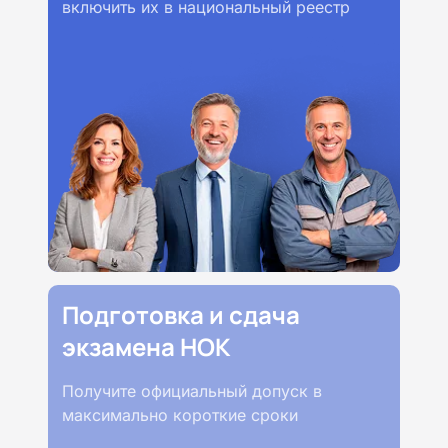
включить их в национальный реестр
Подготовка и сдача
экзамена НОК
Получите официальный допуск в
максимально короткие сроки