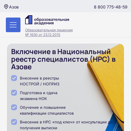
8 800 775-48-59
Азов
Образовательная лицензия
№ 1630 от 23.12.2015
Включение в Национальный
реестр специалистов (НРС) в
Азове
Внесение в реестры
НОСТРОЙ / НОПРИЗ
Подготовка и сдача
экзамена НОК
Обучение и повышение
квалификации специалистов
Внесение в НРС «под ключ» от консультации до
получения выписки