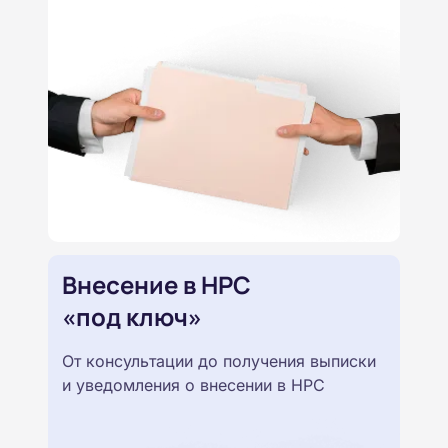
Внесение в НРС
«под ключ»
От консультации до получения выписки
и уведомления о внесении в НРС