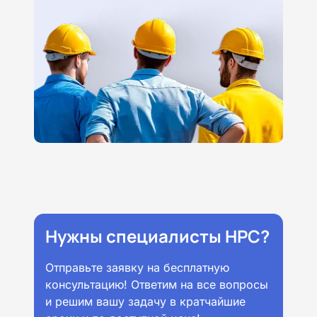
Нужны специалисты НРС?
Отправьте заявку на бесплатную
консультацию! Ответим на все вопросы
и решим вашу задачу в кратчайшие