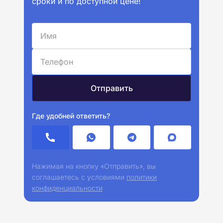
сроки и по доступной цене!
Где удобней ответить?
Нажимая на кнопку «Отправить», вы
соглашаетесь с условиями
политики
конфиденциальности