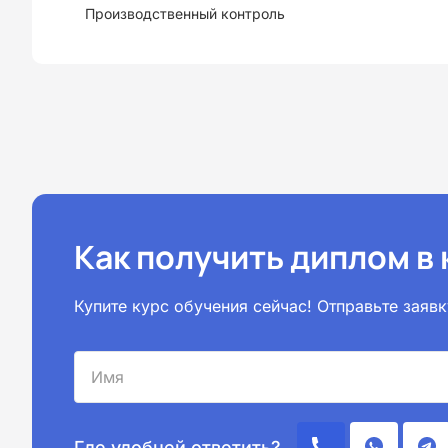
Производственный контроль
Как получить диплом в
Купите курс обучения сейчас! Отправьте зая
Где удобней ответить?