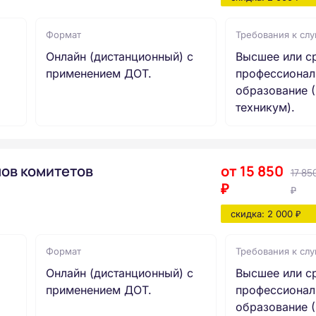
Формат
Требования к сл
Онлайн (дистанционный) с
Высшее или с
применением ДОТ.
профессионал
образование (
техникум).
нов комитетов
от 15 850
17 85
₽
₽
скидка: 2 000 ₽
Формат
Требования к сл
Онлайн (дистанционный) с
Высшее или с
применением ДОТ.
профессионал
образование (