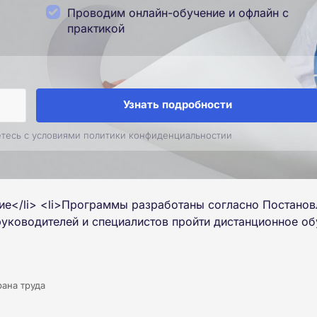
Проводим онлайн-обучение и офлайн с
практикой
Узнать подробности
етесь с условиями политики конфиденциальностии
тие</li> <li>Программы разработаны согласно Постанов
уководителей и специалистов пройти дистанционное об
ана труда