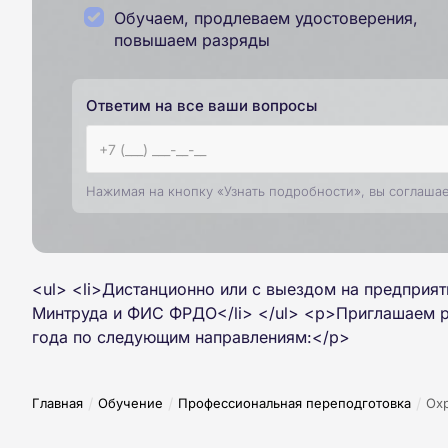
Обучаем, продлеваем удостоверения,
повышаем разряды
Ответим на все ваши вопросы
Нажимая на кнопку «Узнать подробности», вы соглаша
<ul> <li>Дистанционно или с выездом на предприя
Минтруда и ФИС ФРДО</li> </ul> <p>Приглашаем р
года по следующим направлениям:</p>
/
/
/
Главная
Обучение
Профессиональная переподготовка
Охр