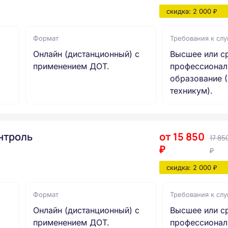
скидка: 2 000 ₽
Формат
Требования к сл
Онлайн (дистанционный) с
Высшее или с
применением ДОТ.
профессионал
образование (
техникум).
нтроль
от 15 850
17 85
₽
₽
скидка: 2 000 ₽
Формат
Требования к сл
Онлайн (дистанционный) с
Высшее или с
применением ДОТ.
профессионал