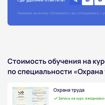
Нажимая на кнопку «Отправить», вы соглашаетесь с
Стоимость обучения на ку
по специальности «Охрана 
Охрана труда
Запись на курс ежедневно