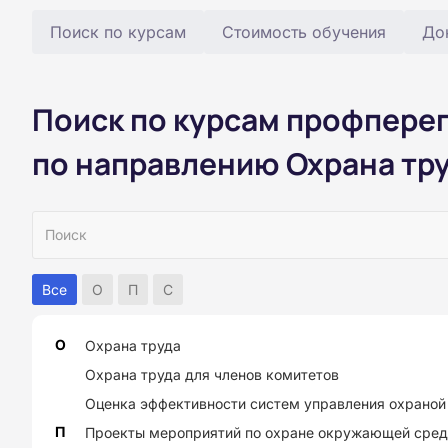
Поиск по курсам
Стоимость обучения
До
Поиск по курсам профпере
по направлению Охрана тр
Все
О
П
С
О
Охрана труда
Охрана труда для членов комитетов
Оценка эффективности систем управления охраной
П
Проекты мероприятий по охране окружающей сре