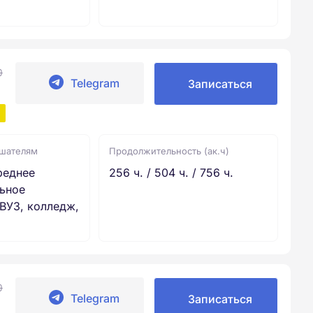
0
Telegram
Записаться
ушателям
Продолжительность (ак.ч)
реднее
256 ч. / 504 ч. / 756 ч.
ьное
ВУЗ, колледж,
0
Telegram
Записаться