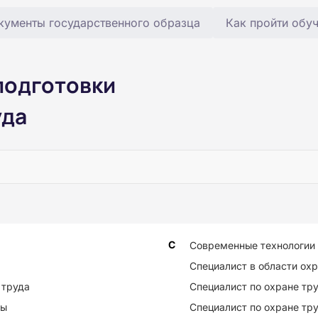
кументы государственного образца
Как пройти обу
подготовки
уда
С
Современные технологии 
Специалист в области ох
 труда
Специалист по охране тр
ды
Специалист по охране тр