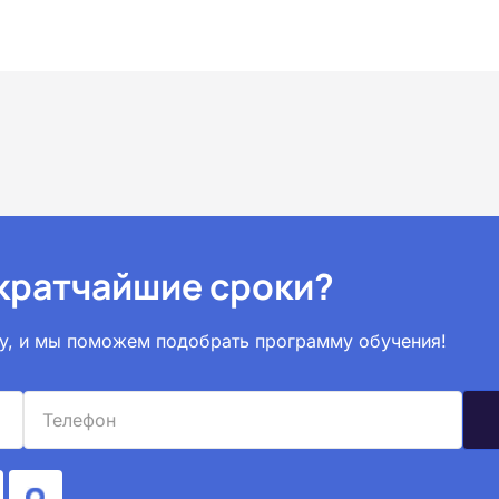
 кратчайшие сроки?
вку, и мы поможем подобрать программу обучения!