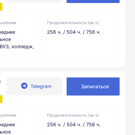
ушателям
Продолжительность (ак.ч)
реднее
256 ч. / 504 ч. / 756 ч.
ьное
ВУЗ, колледж,
0
Telegram
Записаться
ушателям
Продолжительность (ак.ч)
реднее
256 ч. / 504 ч. / 756 ч.
ьное