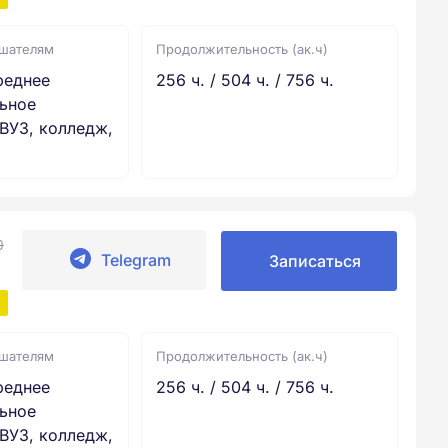
ушателям
Продолжительность (ак.ч)
реднее
256 ч. / 504 ч. / 756 ч.
ьное
ВУЗ, колледж,
0
Telegram
Записаться
ушателям
Продолжительность (ак.ч)
реднее
256 ч. / 504 ч. / 756 ч.
ьное
ВУЗ, колледж,