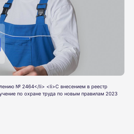
лению № 2464</li> <li>С внесением в реестр
учение по охране труда по новым правилам 2023