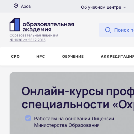
Азов
Об учебном центре
Поиск п
Образовательная лицензия
№ 1630 от 23.12.2015
СРО
НРС
ОБУЧЕНИЕ
АККРЕДИТАЦИ
Онлайн-курсы проф
специальности «Охр
Работаем на основании Лицензии
Министерства Образования