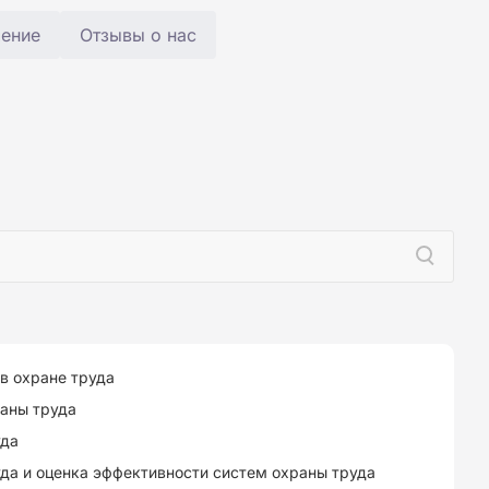
чение
Отзывы о нас
в охране труда
раны труда
уда
уда и оценка эффективности систем охраны труда