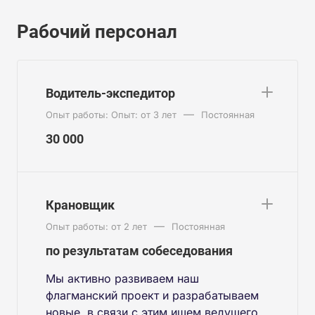
Рабочий персонал
Водитель-экспедитор
—
Опыт работы: Опыт: от 3 лет
Постоянная
30 000
Крановщик
—
Опыт работы: от 2 лет
Постоянная
по результатам собеседования
Мы активно развиваем наш
флагманский проект и разрабатываем
новые, в связи с этим ищем ведущего