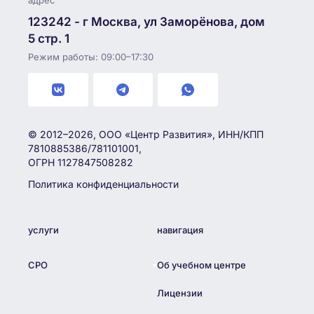
адрес
123242 - г Москва, ул Заморёнова, дом
5 стр. 1
Режим работы: 09:00–17:30
© 2012–2026, ООО «Центр Развития», ИНН/КПП
7810885386/781101001,
ОГРН 1127847508282
Политика конфиденциальности
услуги
навигация
СРО
Об учебном центре
Лицензии