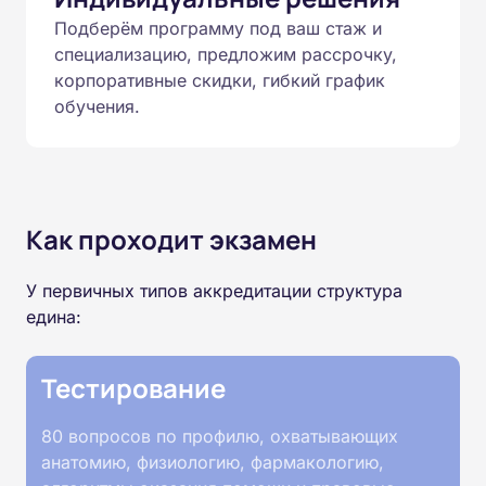
Подберём программу под ваш стаж и
специализацию, предложим рассрочку,
корпоративные скидки, гибкий график
обучения.
Как проходит экзамен
У первичных типов аккредитации структура
едина:
Тестирование
80 вопросов по профилю, охватывающих
анатомию, физиологию, фармакологию,