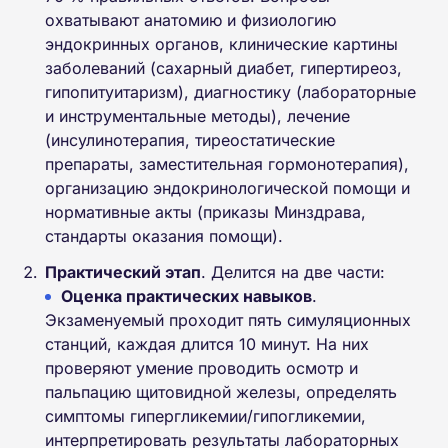
охватывают анатомию и физиологию
эндокринных органов, клинические картины
заболеваний (сахарный диабет, гипертиреоз,
гипопитуитаризм), диагностику (лабораторные
и инструментальные методы), лечение
(инсулинотерапия, тиреостатические
препараты, заместительная гормонотерапия),
организацию эндокринологической помощи и
нормативные акты (приказы Минздрава,
стандарты оказания помощи).
Практический этап
. Делится на две части:
Оценка практических навыков
.
Экзаменуемый проходит пять симуляционных
станций, каждая длится 10 минут. На них
проверяют умение проводить осмотр и
пальпацию щитовидной железы, определять
симптомы гипергликемии/гипогликемии,
интерпретировать результаты лабораторных