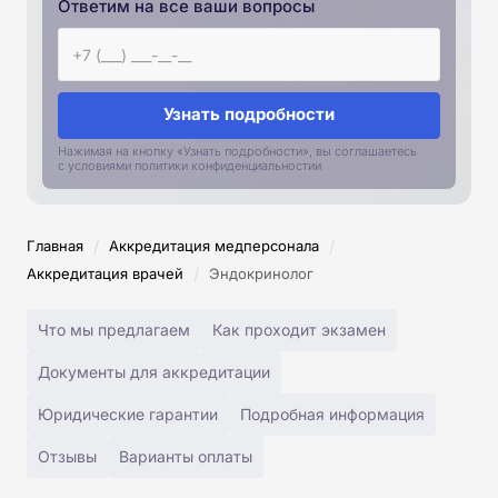
Ответим на все ваши вопросы
Узнать подробности
Нажимая на кнопку «Узнать подробности», вы соглашаетесь
с условиями политики конфиденциальностии
/
/
Главная
Аккредитация медперсонала
/
Аккредитация врачей
Эндокринолог
Что мы предлагаем
Как проходит экзамен
Документы для аккредитации
Юридические гарантии
Подробная информация
Отзывы
Варианты оплаты