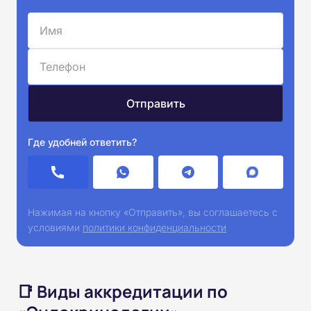
Где удобней ответить?
Нажимая на кнопку «Отправить», вы соглашаетесь с
условиями
политики конфиденциальности
📑 Виды аккредитации по