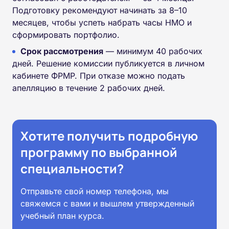
Подготовку рекомендуют начинать за 8–10
месяцев, чтобы успеть набрать часы НМО и
сформировать портфолио.
Срок рассмотрения
— минимум 40 рабочих
дней. Решение комиссии публикуется в личном
кабинете ФРМР. При отказе можно подать
апелляцию в течение 2 рабочих дней.
Хотите получить подробную
программу по выбранной
специальности?
Отправьте свой номер телефона, мы
свяжемся с вами и вышлем утвержденный
учебный план курса.