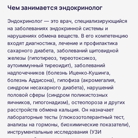
Чем занимается эндокринолог
Эндокринолог — это врач, специализирующийся
на заболеваниях эндокринной системы и
нарушениях обмена веществ. В его компетенцию
входят диагностика, лечение и профилактика
сахарного диабета, заболеваний щитовидной
железы (гипотиреоз, тиреотоксикоз,
аутоиммунный тиреоидит), заболеваний
надпочечников (болезнь Иценко‑Кушинга,
болезнь Аддисона), гипофиза (акромегалия,
синдром несахарного диабета), нарушений
половой сферы (синдром поликистозных
яичников, гипогонадизм), остеопороза и других
расстройств обмена кальция. Он назначает
лабораторные тесты (глюкозотолерантный тест,
анализы на гормоны, биохимические показатели),
инструментальные исследования (УЗИ