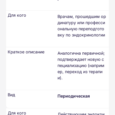
Для кого
Врачам, прошедшим ор
динатуру или професси
ональную переподгото
вку по эндокринологии
Краткое описание
Аналогична первичной;
подтверждает новую с
пециализацию (наприм
ер, переход из терапи
и).
Вид
Периодическая
Для кого
Действующим эндокри