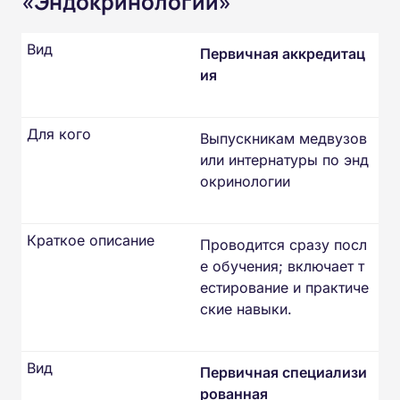
«Эндокринологии»
Вид
Первичная аккредитац
ия
Для кого
Выпускникам медвузов
или интернатуры по энд
окринологии
Краткое описание
Проводится сразу посл
е обучения; включает т
естирование и практиче
ские навыки.
Вид
Первичная специализи
рованная