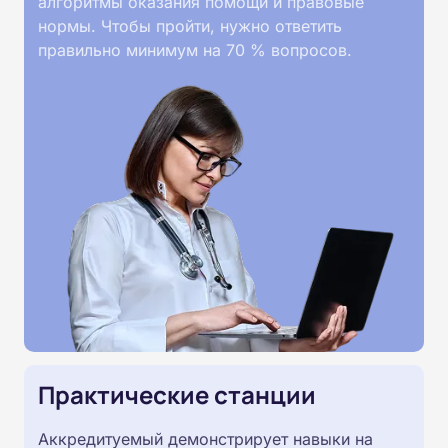
алгоритмы оказания помощи и правовые
нормы. Чтобы пройти, нужно ответить
правильно минимум на 70 % вопросов.
Практические станции
Аккредитуемый демонстрирует навыки на