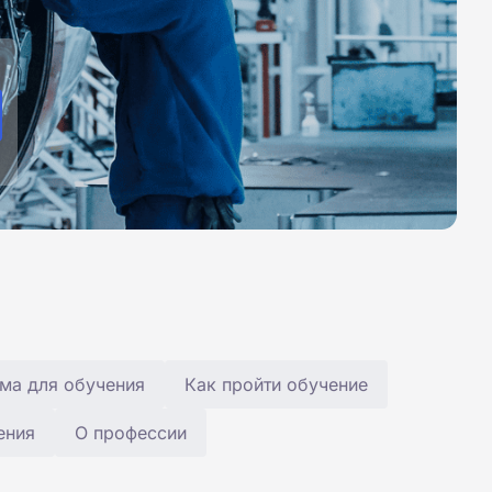
ма для обучения
Как пройти обучение
ения
О профессии