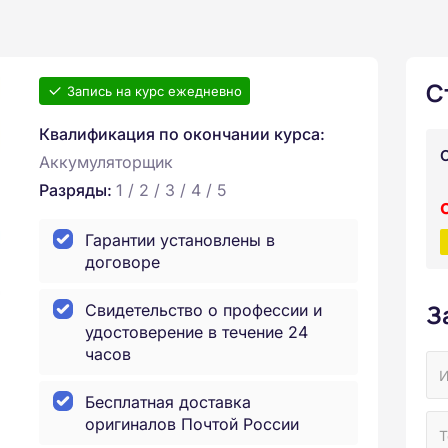
С
Запись на курс ежедневно
Квалификация по окончании курса:
Аккумуляторщик
Разряды:
1 / 2 / 3 / 4 / 5
Гарантии установлены в
договоре
З
Свидетельство о профессии и
удостоверение в течение 24
часов
Бесплатная доставка
оригиналов Почтой России