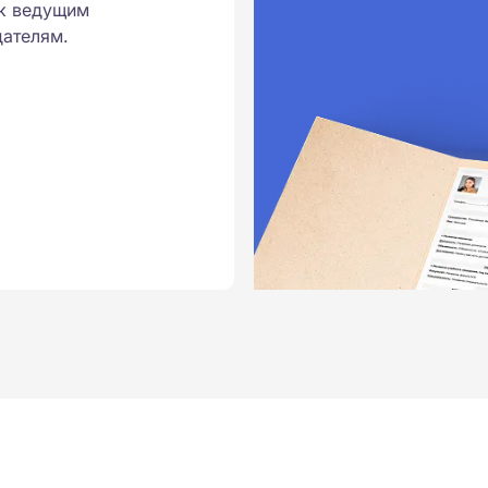
к ведущим
ателям.