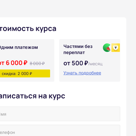
тоимость курса
Частями без
Одним платежом
переплат
от 6 000 ₽
от 500 ₽
8 000 ₽
/месяц
Узнать подробнее
скидка: 2 000 ₽
аписаться на курс