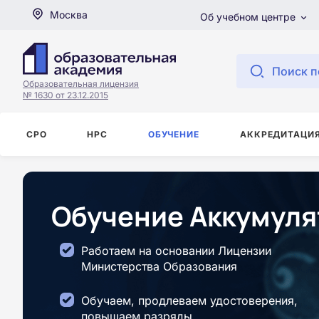
Москва
Об учебном центре
Поиск п
Образовательная лицензия
№ 1630 от 23.12.2015
СРО
НРС
ОБУЧЕНИЕ
АККРЕДИТАЦИ
Обучение Аккумуля
Работаем на основании Лицензии
Министерства Образования
Обучаем, продлеваем удостоверения,
повышаем разряды