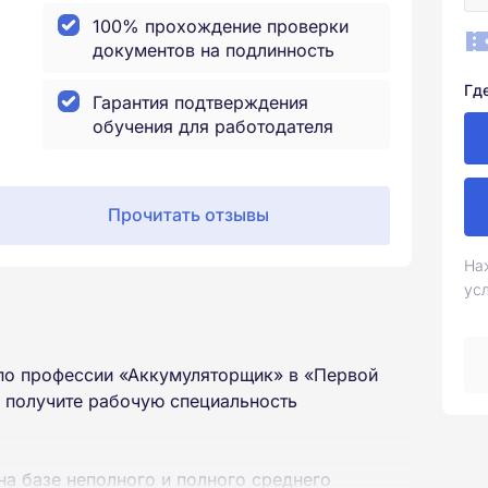
100% прохождение проверки
документов на подлинность
Гд
Гарантия подтверждения
обучения для работодателя
Прочитать отзывы
На
ус
по профессии «Аккумуляторщик» в «Первой
 получите рабочую специальность
на базе неполного и полного среднего