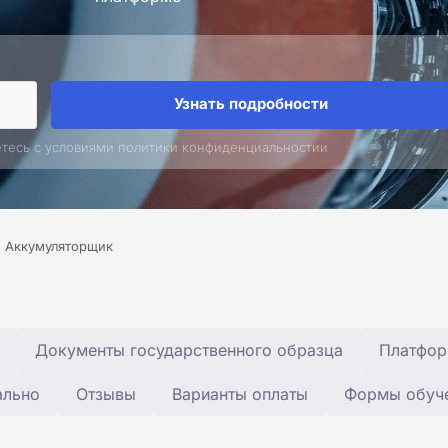
Узнать подробности
етесь с условиями политики конфиденциальностии
Аккумуляторщик
Документы государственного образца
Платфор
ально
Отзывы
Варианты оплаты
Формы обуч