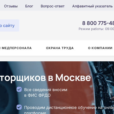
Отзывы
Блог
Вопрос-ответ
Алфавитный указатель
8 800 775-4
о сайту
Режим работы: 09:00
Я МЕДПЕРСОНАЛА
ОХРАНА ТРУДА
О КОМПАНИИ
торщиков в Москве
Все сведения вносим
в ФИС ФРДО
Проводим дистанционное обучение на онла
платформе