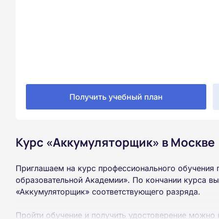
Получить учебный план
Курс «Аккумуляторщик» в Москве
Приглашаем на курс профессионального обучения 
образовательной Академии». По кончании курса вы
«Аккумуляторщик» соответствующего разряда.
Пройти обучение и получить удостоверение можно 