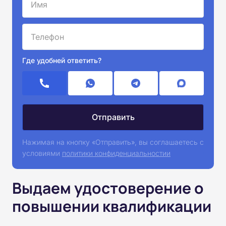
Где удобней ответить?
Нажимая на кнопку «Отправить», вы соглашаетесь с
условиями
политики конфиденциальностии
Выдаем удостоверение о
повышении квалификации