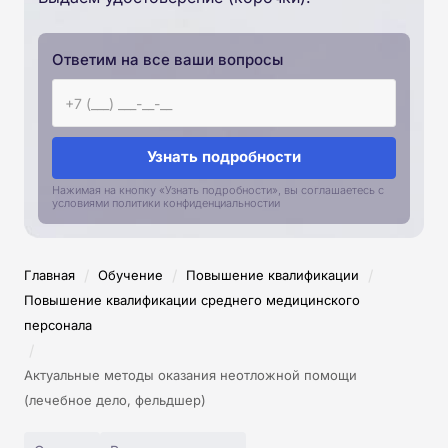
Ответим на все ваши вопросы
Узнать подробности
Нажимая на кнопку «Узнать подробности», вы соглашаетесь с
условиями политики конфиденциальностии
/
/
/
Главная
Обучение
Повышение квалификации
Повышение квалификации среднего медицинского
персонала
/
Актуальные методы оказания неотложной помощи
(лечебное дело, фельдшер)