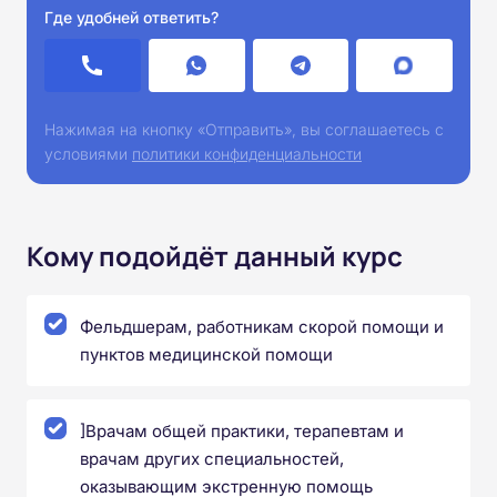
Где удобней ответить?
Нажимая на кнопку «Отправить», вы соглашаетесь с
условиями
политики конфиденциальности
Кому подойдёт данный курс
Фельдшерам, работникам скорой помощи и
пунктов медицинской помощи
]Врачам общей практики, терапевтам и
врачам других специальностей,
оказывающим экстренную помощь