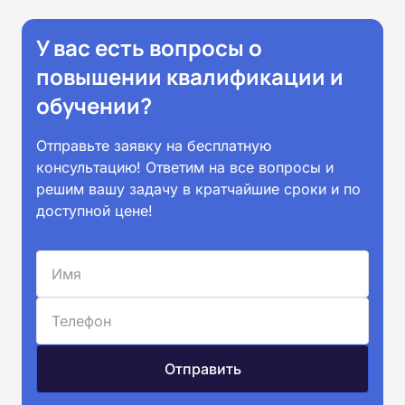
У вас есть вопросы о
повышении квалификации и
обучении?
Отправьте заявку на бесплатную
консультацию! Ответим на все вопросы и
решим вашу задачу в кратчайшие сроки и по
доступной цене!