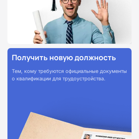
Получить новую должность
Тем, кому требуются официальные документы
о квалификации для трудоустройства.