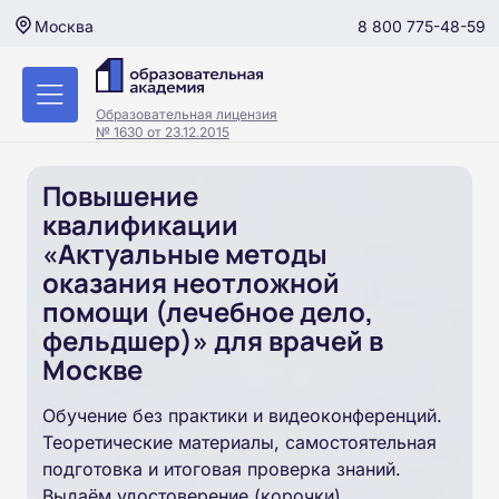
8 800 775-48-59
Москва
Образовательная лицензия
№ 1630 от 23.12.2015
Повышение
квалификации
«Актуальные методы
оказания неотложной
помощи (лечебное дело,
фельдшер)» для врачей в
Москве
Обучение без практики и видеоконференций.
Теоретические материалы, самостоятельная
подготовка и итоговая проверка знаний.
Выдаём удостоверение (корочки).