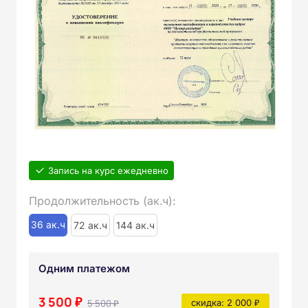
Запись на курс ежедневно
Продолжительность (ак.ч):
36 ак.ч
72 ак.ч
144 ак.ч
Одним платежом
3 500 ₽
5 500 ₽
скидка: 2 000 ₽