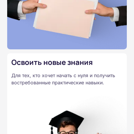
проводится онлайн. По завершении курса
слушатели получают удостоверение о повышении
квалификации установленного образца.
Освоить новые знания
Для тех, кто хочет начать с нуля и получить
востребованные практические навыки.