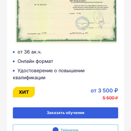
от 36 ак.ч.
Онлайн формат
Удостоверение о повышении
квалификации
от 3 500 ₽
5 500 ₽
Заказать обучение
Telegram