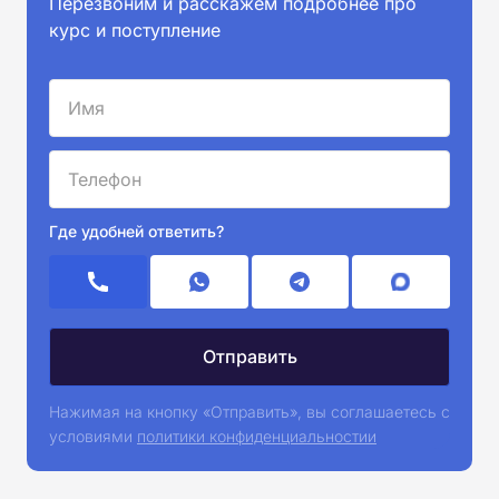
Перезвоним и расскажем подробнее про
курс и поступление
Где удобней ответить?
Нажимая на кнопку «Отправить», вы соглашаетесь с
условиями
политики конфиденциальностии