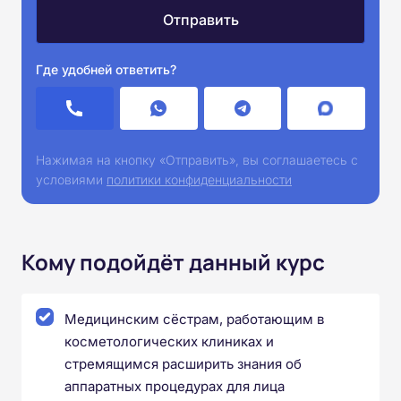
Где удобней ответить?
Нажимая на кнопку «Отправить», вы соглашаетесь с
условиями
политики конфиденциальности
Кому подойдёт данный курс
Медицинским сёстрам, работающим в
косметологических клиниках и
стремящимся расширить знания об
аппаратных процедурах для лица