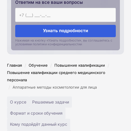
Ответим на все ваши вопросы
Узнать подробности
Нажимая на кнопку «Узнать подробности», вы соглашаетесь с
условиями политики конфиденциальностии
/
/
/
Главная
Обучение
Повышение квалификации
Повышение квалификации среднего медицинского
персонала
/
Аппаратные методы косметологии для лица
О курсе
Решаемые задачи
Формат и сроки обучения
Кому подойдёт данный курс