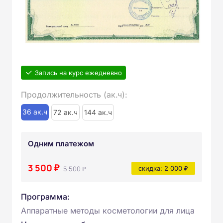
Запись на курс ежедневно
Продолжительность (ак.ч):
36 ак.ч
72 ак.ч
144 ак.ч
Одним платежом
3 500 ₽
5 500 ₽
скидка: 2 000 ₽
Программа:
Аппаратные методы косметологии для лица