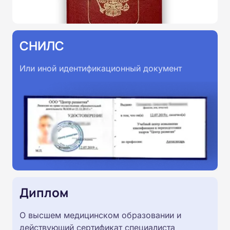
СНИЛС
Или иной идентификационный документ
Диплом
О высшем медицинском образовании и
действующий сертификат специалиста