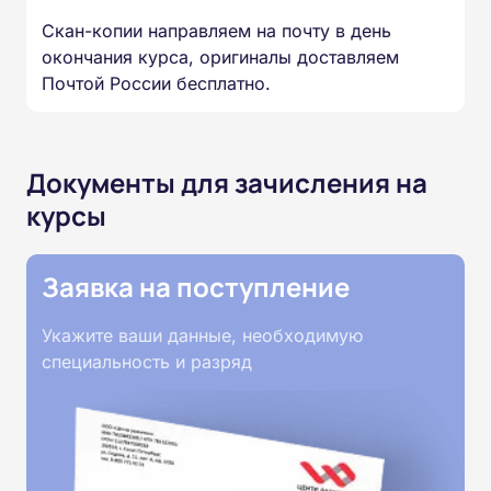
Скан-копии направляем на почту в день
окончания курса, оригиналы доставляем
Почтой России бесплатно.
Документы для зачисления на
курсы
Заявка на поступление
Укажите ваши данные, необходимую
специальность и разряд