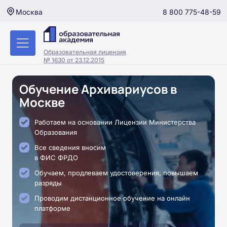
8 800 775-48-59
Москва
Образовательная лицензия
№ 1630 от 23.12.2015
Обучение Архивариусов в
Москве
Работаем на основании Лицензии Министерства
Образования
Все сведения вносим
в ФИС ФРДО
Обучаем, продлеваем удостоверения, повышаем
разряды
Проводим дистанционное обучение на онлайн
платформе