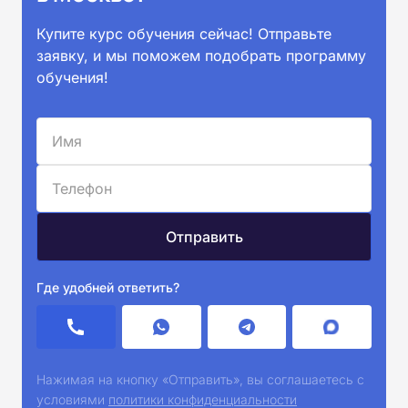
Купите курс обучения сейчас! Отправьте
заявку, и мы поможем подобрать программу
обучения!
Где удобней ответить?
Нажимая на кнопку «Отправить», вы соглашаетесь с
условиями
политики конфиденциальности