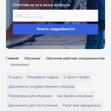
Ответим на все ваши вопросы
Узнать подробности
Нажимая на кнопку «Узнать подробности», вы соглашаетесь с
условиями политики конфиденциальностии
/
/
Главная
Обучение
Обучение рабочим специальностям
/
Архивариус
О курсе
Решаемые задачи
С нуля к профи
Документы государственного образца
Платформа для обучения
Как пройти обучение
Документы для поступления
Работаем официально