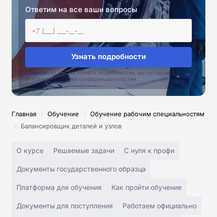
Ответим на все ваши вопросы
Узнать подробности
Нажимая на кнопку «Узнать подробности», вы соглашаетесь с
условиями политики конфиденциальностии
/
/
Главная
Обучение
Обучение рабочим специальностям
/
Балансировщик деталей и узлов
О курсе
Решаемые задачи
С нуля к профи
Документы государственного образца
Платформа для обучения
Как пройти обучение
Документы для поступления
Работаем официально