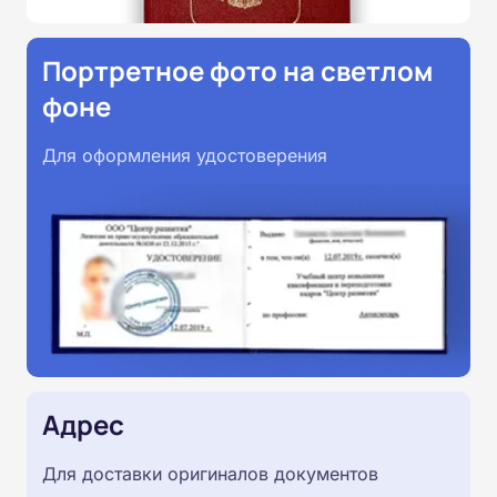
Портретное фото на светлом
фоне
Для оформления удостоверения
Адрес
Для доставки оригиналов документов