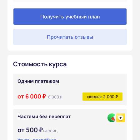
Получить учебный план
Прочитать отзывы
Стоимость курса
Одним платежом
от 6 000 ₽
8 000 ₽
скидка: 2 000 ₽
Частями без переплат
от 500 ₽
/месяц
Узнать подробнее