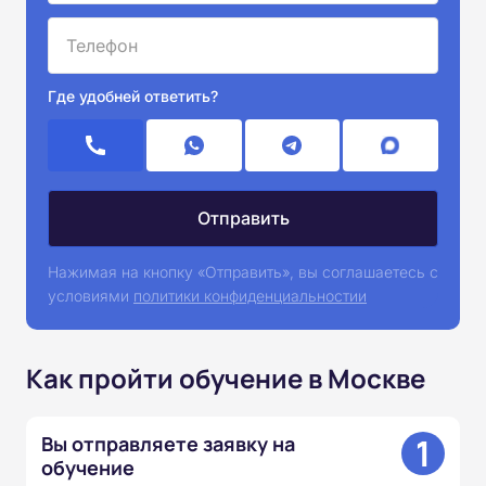
Где удобней ответить?
Нажимая на кнопку «Отправить», вы соглашаетесь с
условиями
политики конфиденциальностии
Как пройти обучение в Москве
1
Вы отправляете заявку на
обучение