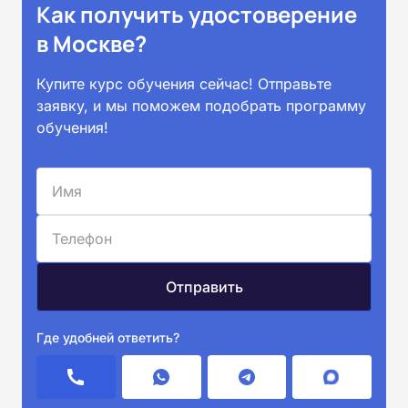
Как получить удостоверение
в Москве?
Купите курс обучения сейчас! Отправьте
заявку, и мы поможем подобрать программу
обучения!
Где удобней ответить?