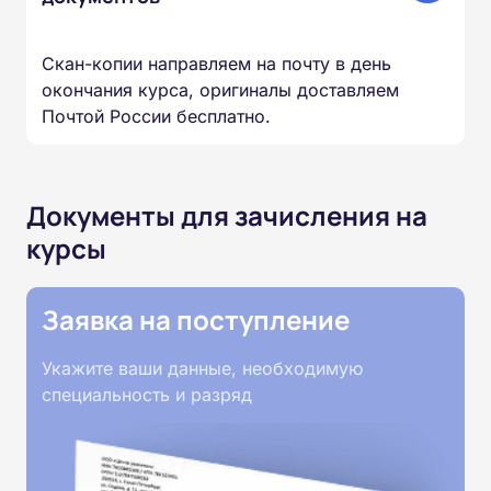
Скан-копии направляем на почту в день
окончания курса, оригиналы доставляем
Почтой России бесплатно.
Документы для зачисления на
курсы
Заявка на поступление
Укажите ваши данные, необходимую
специальность и разряд