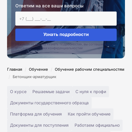
Ответим на все ваши вопросы
Узнать подробности
Нажимая на кнопку «Узнать подробности», вы соглашаетесь с
условиями политики конфиденциальностии
/
/
Главная
Обучение
Обучение рабочим специальностям
/
Бетонщик-арматурщик
О курсе
Решаемые задачи
С нуля к профи
Документы государственного образца
Платформа для обучения
Как пройти обучение
Документы для поступления
Работаем официально