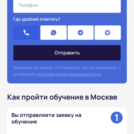
Где удобней ответить?
Нажимая на кнопку «Отправить», вы соглашаетесь с
условиями
политики конфиденциальностии
Как пройти обучение в Москве
1
Вы отправляете заявку на
обучение