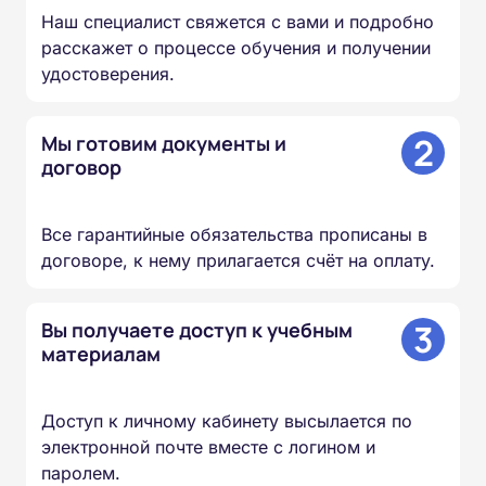
Наш специалист свяжется с вами и подробно
расскажет о процессе обучения и получении
удостоверения.
2
Мы готовим документы и
договор
Все гарантийные обязательства прописаны в
договоре, к нему прилагается счёт на оплату.
3
Вы получаете доступ к учебным
материалам
Доступ к личному кабинету высылается по
электронной почте вместе с логином и
паролем.