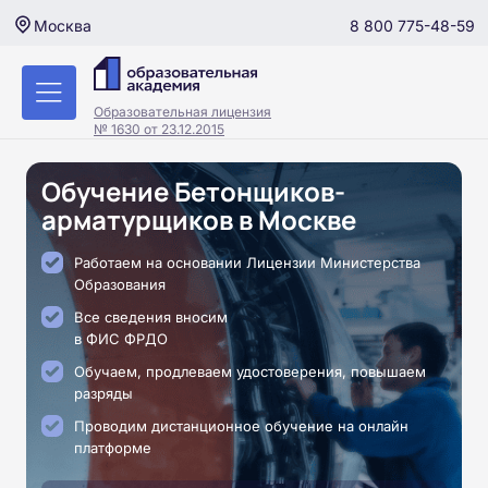
8 800 775-48-59
Москва
Образовательная лицензия
№ 1630 от 23.12.2015
Обучение Бетонщиков-
арматурщиков в Москве
Работаем на основании Лицензии Министерства
Образования
Все сведения вносим
в ФИС ФРДО
Обучаем, продлеваем удостоверения, повышаем
разряды
Проводим дистанционное обучение на онлайн
платформе