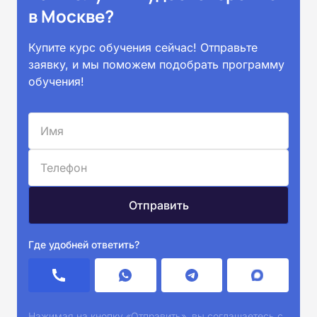
в Москве?
Купите курс обучения сейчас! Отправьте
заявку, и мы поможем подобрать программу
обучения!
Где удобней ответить?
Нажимая на кнопку «Отправить», вы соглашаетесь с