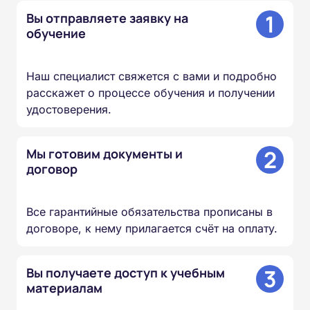
1
Вы отправляете заявку на
обучение
Наш специалист свяжется с вами и подробно
расскажет о процессе обучения и получении
удостоверения.
2
Мы готовим документы и
договор
Все гарантийные обязательства прописаны в
договоре, к нему прилагается счёт на оплату.
3
Вы получаете доступ к учебным
материалам