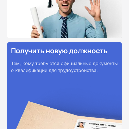
принимаются работодателями по
всей России.
Получить новую должность
Тем, кому требуются официальные документы
о квалификации для трудоустройства.