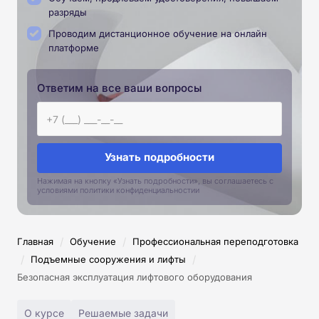
разряды
Проводим дистанционное обучение на онлайн
платформе
Ответим на все ваши вопросы
Узнать подробности
Нажимая на кнопку «Узнать подробности», вы соглашаетесь с
условиями политики конфиденциальностии
/
/
Главная
Обучение
Профессиональная переподготовка
/
/
Подъемные сооружения и лифты
Безопасная эксплуатация лифтового оборудования
О курсе
Решаемые задачи