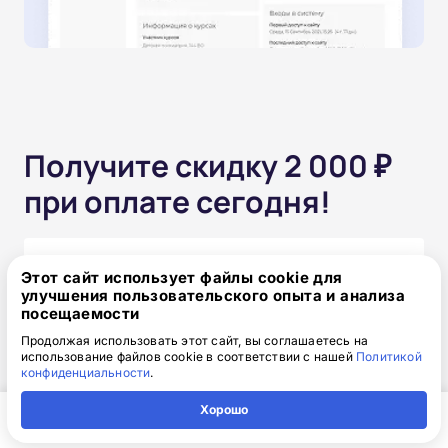
Получите скидку 2 000 ₽
при оплате сегодня!
Одним платежом
Этот сайт использует файлы cookie для
улучшения пользовательского опыта и анализа
от 15 850 ₽
17 850 ₽
скидка: 2 000 ₽
посещаемости
Продолжая использовать этот сайт, вы соглашаетесь на
использование файлов cookie в соответствии с нашей
Политикой
конфиденциальности
.
Частями без переплат
Хорошо
от 1 320₽
/месяц
Главная
Регион
Поиск
Контакты
Компания