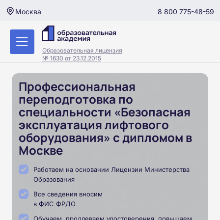
8 800 775-48-59
Москва
Образовательная лицензия
№ 1630 от 23.12.2015
Профессиональная
переподготовка по
специальности «Безопасная
эксплуатация лифтового
оборудования» с дипломом в
Москве
Работаем на основании Лицензии Министерства
Образования
Все сведения вносим
в ФИС ФРДО
Обучаем, продлеваем удостоверения, повышаем