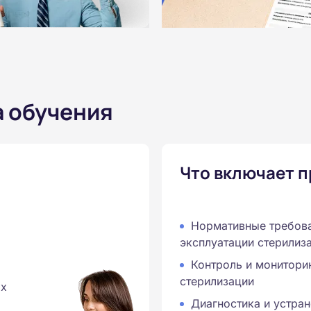
а обучения
Что включает 
Нормативные требова
эксплуатации стерилиз
Контроль и монитори
стерилизации
ых
Диагностика и устра