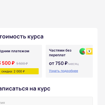
тоимость курса
Частями без
Одним платежом
переплат
3 500 ₽
от 750 ₽
5 500 ₽
/месяц
Узнать подробнее
скидка: 2 000 ₽
аписаться на курс