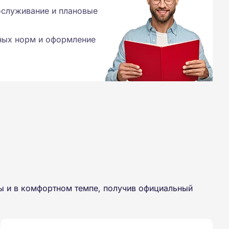
служивание и плановые
ных норм и оформление
ы и в комфортном темпе, получив официальный