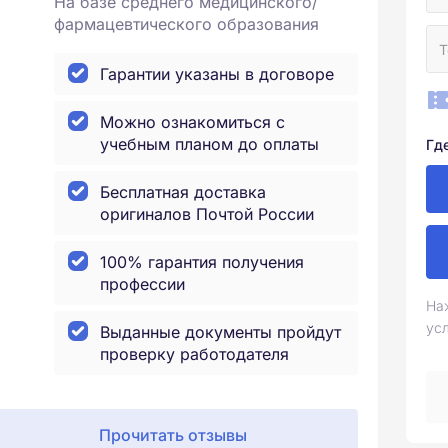
На базе среднего медицинского/
фармацевтического образования
Гарантии указаны в договоре
Можно ознакомиться с
учебным планом до оплаты
Гд
Бесплатная доставка
оригиналов Почтой России
100% гарантия получения
профессии
На
ус
Выданные документы пройдут
проверку работодателя
Прочитать отзывы