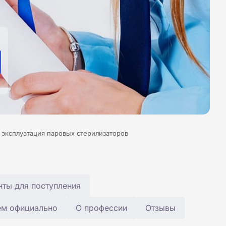
 эксплуатация паровых стерилизаторов
ты для поступления
ем официально
О профессии
Отзывы