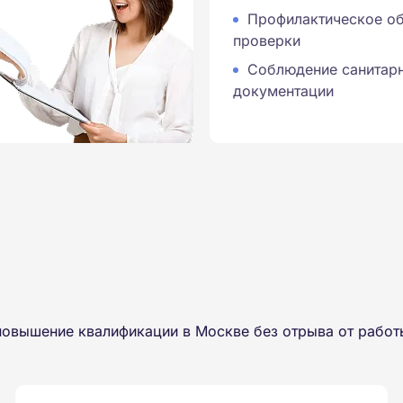
я
Профилактическое об
проверки
Соблюдение санитар
документации
повышение квалификации в Москве без отрыва от работ