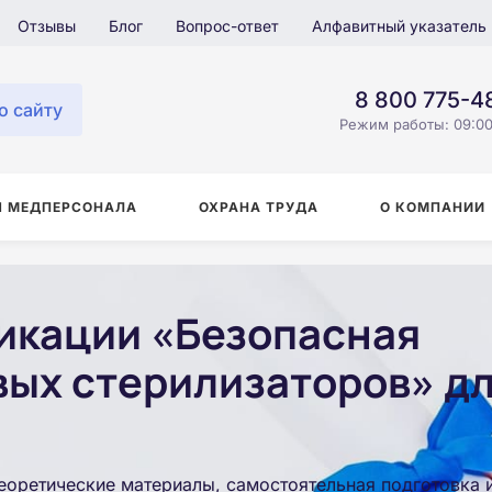
Отзывы
Блог
Вопрос-ответ
Алфавитный указатель
8 800 775-4
о сайту
Режим работы: 09:00
Я МЕДПЕРСОНАЛА
ОХРАНА ТРУДА
О КОМПАНИИ
икации «Безопасная
ых стерилизаторов» дл
еоретические материалы, самостоятельная подготовка 