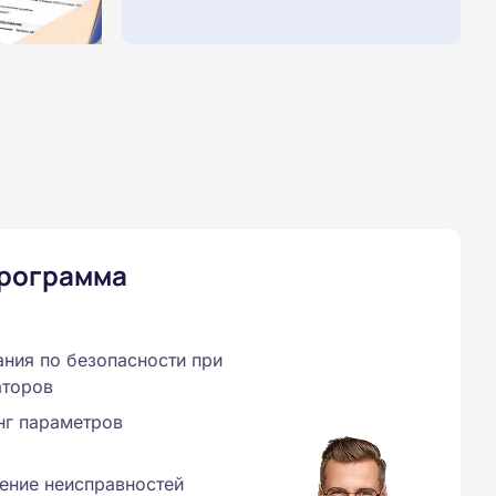
программа
ния по безопасности при
аторов
нг параметров
нение неисправностей