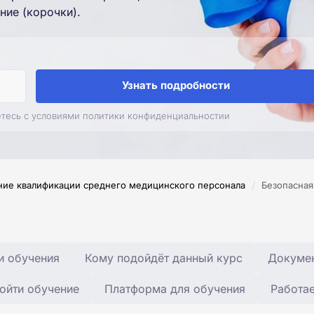
ние (корочки).
Узнать подробности
етесь с условиями политики конфиденциальностии
/
ие квалификации среднего медицинского персонала
Безопасная
и обучения
Кому подойдёт данный курс
Докумен
ойти обучение
Платформа для обучения
Работа