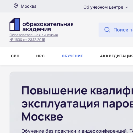
Москва
Об учебном центре
Поиск п
Образовательная лицензия
№ 1630 от 23.12.2015
СРО
НРС
ОБУЧЕНИЕ
АККРЕДИТАЦИ
Повышение квалиф
эксплуатация паров
Москве
Обучение без практики и видеоконференций. Т