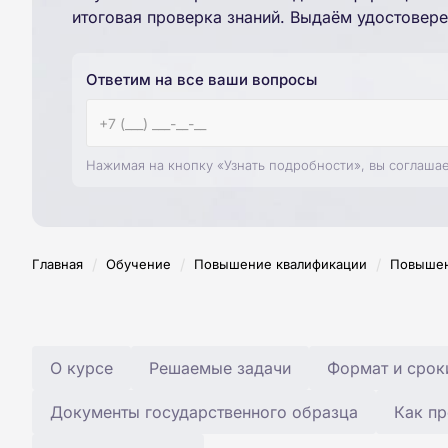
итоговая проверка знаний. Выдаём удостовере
Ответим на все ваши вопросы
Нажимая на кнопку «Узнать подробности», вы соглаша
/
/
/
Главная
Обучение
Повышение квалификации
Повышен
О курсе
Решаемые задачи
Формат и срок
Документы государственного образца
Как пр