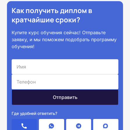
Как получить диплом в
кратчайшие сроки?
Купите курс обучения сейчас! Отправьте
заявку, и мы поможем подобрать программу
обучения!
Где удобней ответить?