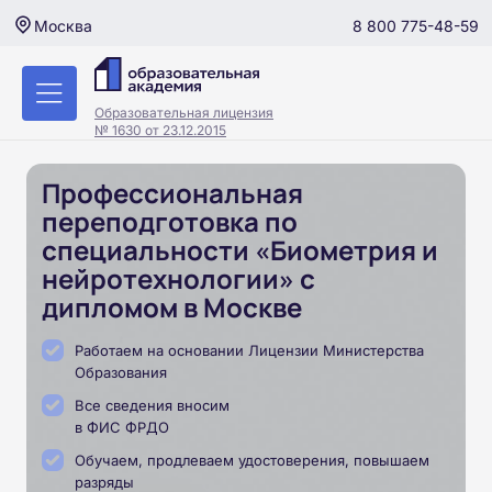
8 800 775-48-59
Москва
Образовательная лицензия
№ 1630 от 23.12.2015
Профессиональная
переподготовка по
специальности «Биометрия и
нейротехнологии» с
дипломом в Москве
Работаем на основании Лицензии Министерства
Образования
Все сведения вносим
в ФИС ФРДО
Обучаем, продлеваем удостоверения, повышаем
разряды