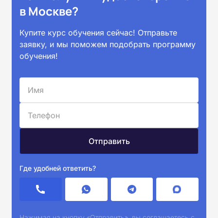
в Москве?
Купите курс обучения сейчас! Отправьте
заявку, и мы поможем подобрать программу
обучения!
Где удобней ответить?
Нажимая на кнопку «Отправить», вы соглашаетесь с