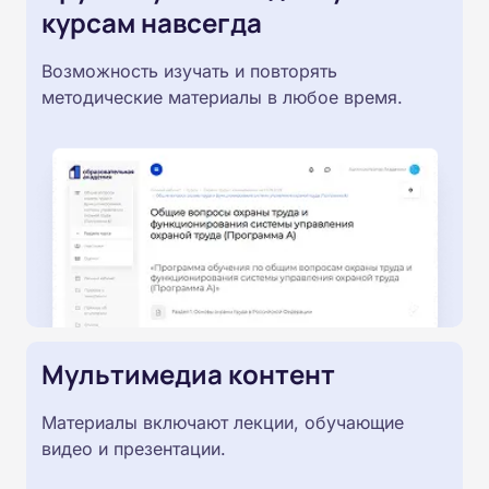
курсам навсегда
Возможность изучать и повторять
методические материалы в любое время.
Мультимедиа контент
Материалы включают лекции, обучающие
видео и презентации.