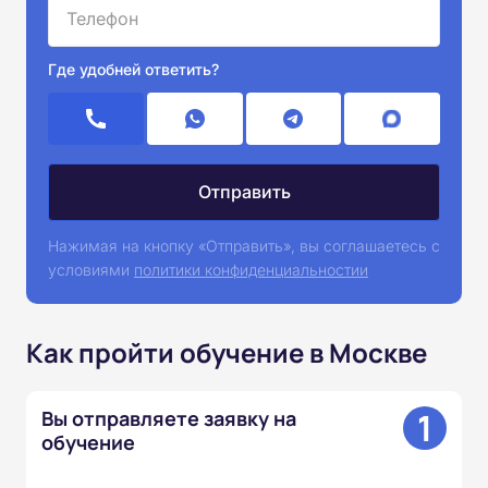
Где удобней ответить?
Нажимая на кнопку «Отправить», вы соглашаетесь с
условиями
политики конфиденциальностии
Как пройти обучение в Москве
1
Вы отправляете заявку на
обучение