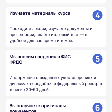
4
Изучаете материалы курса
Проходите лекции, изучаете документы и
презентации, сдаёте итоговый тест — в
удобное для вас время и темпе.
5
Мы вносим сведения в ФИС
ФРДО
Информация о выданных удостоверениях и
дипломах передаётся в федеральный реестр в
течение 20–60 дней.
6
Вы получаете оригиналы
документов