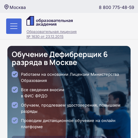
8 800 775-48-59
Москва
Образовательная лицензия
№ 1630 от 23.12.2015
Обучение Дефибрерщик 6
разряда в Москве
Работаем на основании Лицензии Министерства
Образования
Все сведения вносим
в ФИС ФРДО
Обучаем, продлеваем удостоверения, повышаем
разряды
Проводим дистанционное обучение на онлайн
платформе