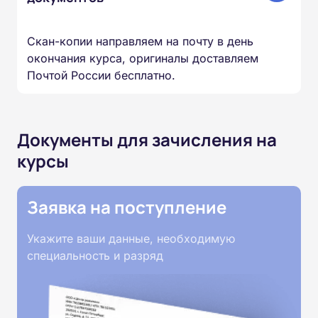
Скан-копии направляем на почту в день
окончания курса, оригиналы доставляем
Почтой России бесплатно.
Документы для зачисления на
курсы
Заявка на поступление
Укажите ваши данные, необходимую
специальность и разряд