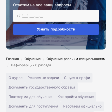
Ответим на все ваши вопросы
Узнать подробности
Нажимая на кнопку «Узнать подробности», вы соглашаетесь с
условиями политики конфиденциальностии
/
/
Главная
Обучение
Обучение рабочим специальностям
/
Дефибрерщик 6 разряда
О курсе
Решаемые задачи
С нуля к профи
Документы государственного образца
Платформа для обучения
Как пройти обучение
Документы для поступления
Работаем официально