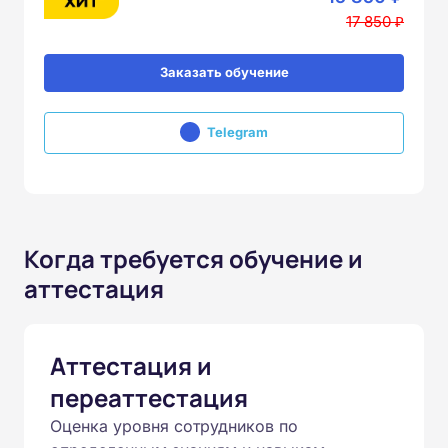
17 850 ₽
Заказать обучение
Telegram
Когда требуется обучение и
аттестация
Аттестация и
переаттестация
Оценка уровня сотрудников по