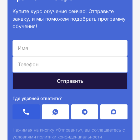
Купите курс обучения сейчас! Отправьте
заявку, и мы поможем подобрать программу
обучения!
Где удобней ответить?
Нажимая на кнопку «Отправить», вы соглашаетесь с
условиями
политики конфиденциальности