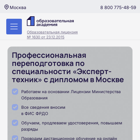
8 800 775-48-59
Москва
Образовательная лицензия
№ 1630 от 23.12.2015
Профессиональная
переподготовка по
специальности «Эксперт-
техник» с дипломом в Москве
Работаем на основании Лицензии Министерства
Образования
Все сведения вносим
в ФИС ФРДО
Обучаем, продлеваем удостоверения, повышаем
разряды
Проводим дистанционное обучение на онлайн