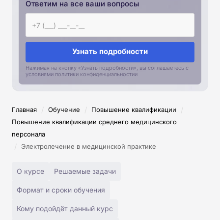
Ответим на все ваши вопросы
Узнать подробности
Нажимая на кнопку «Узнать подробности», вы соглашаетесь с
условиями политики конфиденциальностии
/
/
/
Главная
Обучение
Повышение квалификации
Повышение квалификации среднего медицинского
персонала
/
Электролечение в медицинской практике
О курсе
Решаемые задачи
Формат и сроки обучения
Кому подойдёт данный курс