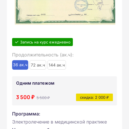
Запись на курс ежедневно
Продолжительность (ак.ч):
36 ак.ч
72 ак.ч
144 ак.ч
Одним платежом
3 500 ₽
5 500 ₽
скидка: 2 000 ₽
Программа:
Электролечение в медицинской практике