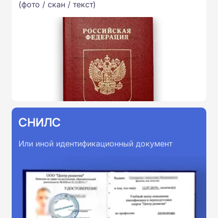
(фото / скан / текст)
СНИЛС
Или иной идентификационный документ