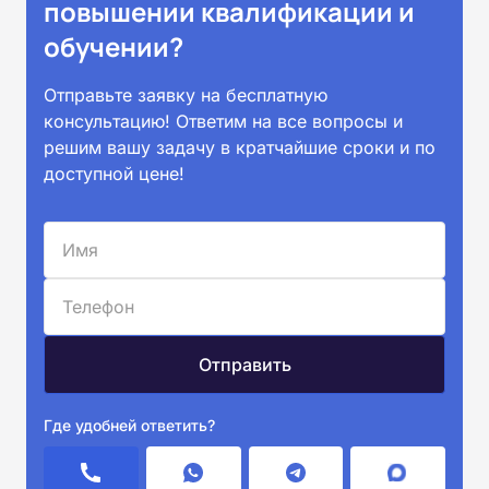
повышении квалификации и
обучении?
Отправьте заявку на бесплатную
консультацию! Ответим на все вопросы и
решим вашу задачу в кратчайшие сроки и по
доступной цене!
Где удобней ответить?