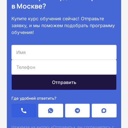
в Москве?
Купите курс обучения сейчас! Отправьте
заявку, и мы поможем подобрать программу
обучения!
Где удобней ответить?
Нажимая на кнопку «Отправить», вы соглашаетесь с