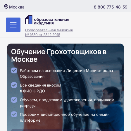
8 800 775-48-59
Москва
Образовательная лицензия
№ 1630 от 23.12.2015
Обучение Грохотовщиков в
Москве
Работаем на основании Лицензии Министерства
Образования
Все сведения вносим
в ФИС ФРДО
Обучаем, продлеваем удостоверения, повышаем
разряды
Проводим дистанционное обучение на онлайн
платформе