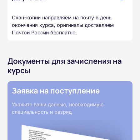
Скан-копии направляем на почту в день
окончания курса, оригиналы доставляем
Почтой России бесплатно.
Документы для зачисления на
курсы
Заявка на поступление
Укажите ваши данные, необходимую
специальность и разряд