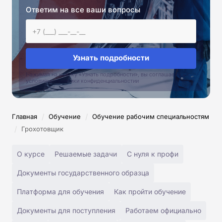
Ответим на все ваши вопросы
Узнать подробности
Нажимая на кнопку «Узнать подробности», вы соглашаетесь с
условиями политики конфиденциальностии
/
/
Главная
Обучение
Обучение рабочим специальностям
/
Грохотовщик
О курсе
Решаемые задачи
С нуля к профи
Документы государственного образца
Платформа для обучения
Как пройти обучение
Документы для поступления
Работаем официально