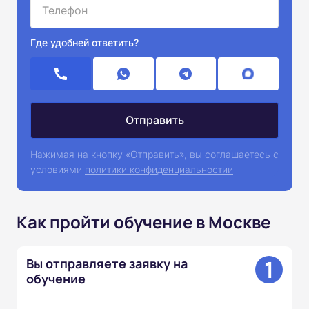
Где удобней ответить?
Нажимая на кнопку «Отправить», вы соглашаетесь с
условиями
политики конфиденциальностии
Как пройти обучение в Москве
1
Вы отправляете заявку на
обучение