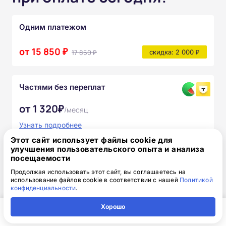
Одним платежом
от 15 850 ₽
17 850 ₽
скидка: 2 000 ₽
Частями без переплат
от 1 320₽
/месяц
Узнать подробнее
Этот сайт использует файлы cookie для
После прохождения курса вы получите:
улучшения пользовательского опыта и анализа
посещаемости
Полный комплект официальных
Продолжая использовать этот сайт, вы соглашаетесь на
документов
использование файлов cookie в соответствии с нашей
Политикой
конфиденциальности
.
Доступ к онлайн-платформе Академии
Хорошо
Главная
Регион
Поиск
Контакты
Компания