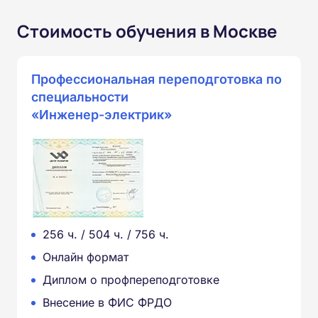
Стоимость обучения в Москве
Профессиональная переподготовка по
специальности
«Инженер-электрик»
256 ч. / 504 ч. / 756 ч.
Онлайн формат
Диплом о профпереподготовке
Внесение в ФИС ФРДО