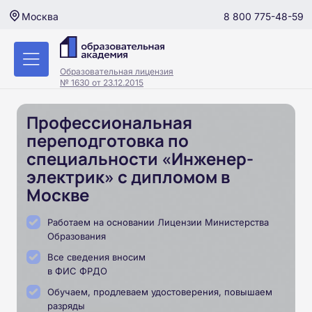
8 800 775-48-59
Москва
Образовательная лицензия
№ 1630 от 23.12.2015
Профессиональная
переподготовка по
специальности «Инженер-
электрик» с дипломом в
Москве
Работаем на основании Лицензии Министерства
Образования
Все сведения вносим
в ФИС ФРДО
Обучаем, продлеваем удостоверения, повышаем
разряды