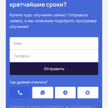
кратчайшие сроки?
Купите курс обучения сейчас! Отправьте
заявку, и мы поможем подобрать программу
обучения!
Где удобней ответить?
Нажимая на кнопку «Отправить», вы соглашаетесь с