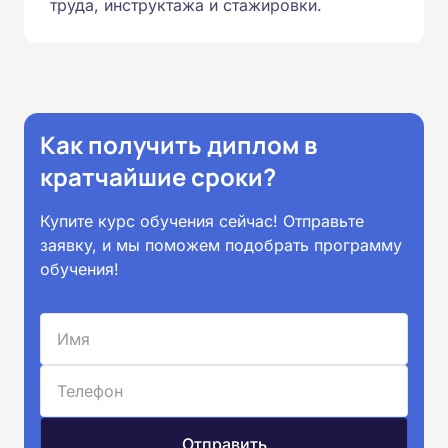
труда, инструктажа и стажировки.
Как получить диплом в
кратчайшие сроки?
Купите курс обучения сейчас! Отправьте
заявку, и мы поможем подобрать программу
обучения!