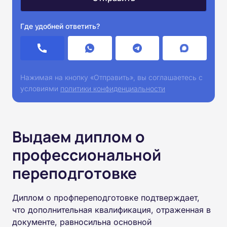
Где удобней ответить?
Нажимая на кнопку «Отправить», вы соглашаетесь с
условиями
политики конфиденциальности
Выдаем диплом о
профессиональной
переподготовке
Диплом о профпереподготовке подтверждает,
что дополнительная квалификация, отраженная в
документе, равносильна основной