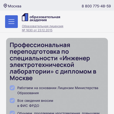
8 800 775-48-59
Москва
Образовательная лицензия
№ 1630 от 23.12.2015
Профессиональная
переподготовка по
специальности «Инженер
электротехнической
лаборатории» с дипломом в
Москве
Работаем на основании Лицензии Министерства
Образования
Все сведения вносим
в ФИС ФРДО
Обучаем, продлеваем удостоверения, повышаем