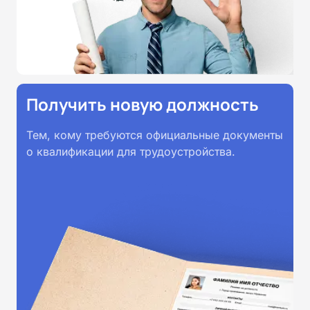
принимаются работодателями по
всей России.
Получить новую должность
Тем, кому требуются официальные документы
о квалификации для трудоустройства.