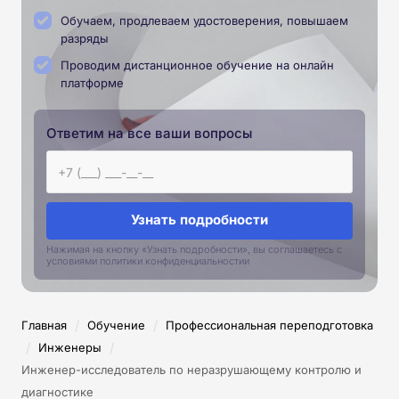
Обучаем, продлеваем удостоверения, повышаем
разряды
Проводим дистанционное обучение на онлайн
платформе
Ответим на все ваши вопросы
Узнать подробности
Нажимая на кнопку «Узнать подробности», вы соглашаетесь с
условиями политики конфиденциальностии
/
/
Главная
Обучение
Профессиональная переподготовка
/
/
Инженеры
Инженер-исследователь по неразрушающему контролю и
диагностике