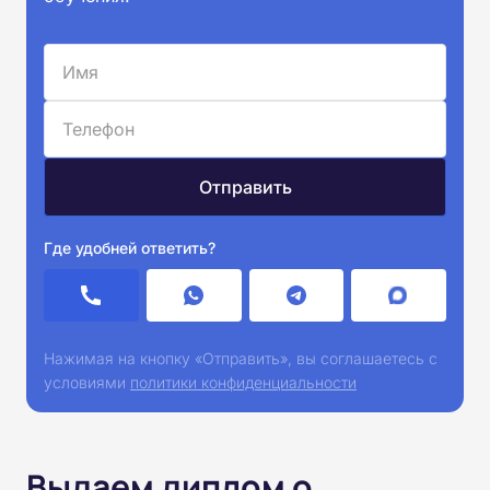
Где удобней ответить?
Нажимая на кнопку «Отправить», вы соглашаетесь с
условиями
политики конфиденциальности
Выдаем диплом о