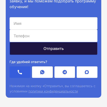
заявку, и мы поможем подобрать программу
обучения!
Где удобней ответить?
Нажимая на кнопку «Отправить», вы соглашаетесь с
условиями
политики конфиденциальности