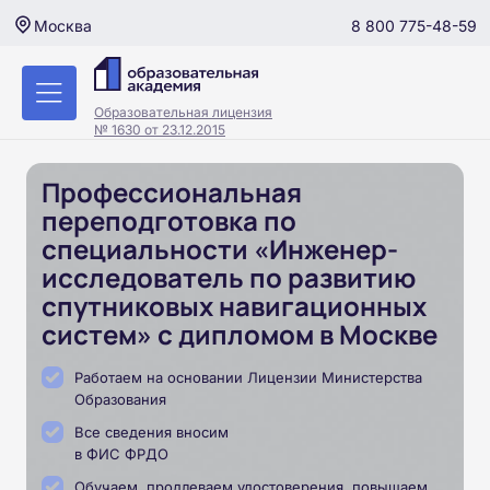
8 800 775-48-59
Москва
Образовательная лицензия
№ 1630 от 23.12.2015
Профессиональная
переподготовка по
специальности «Инженер-
исследователь по развитию
спутниковых навигационных
систем» с дипломом в Москве
Работаем на основании Лицензии Министерства
Образования
Все сведения вносим
в ФИС ФРДО
Обучаем, продлеваем удостоверения, повышаем