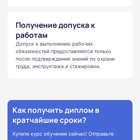
Получение допуска к
работам
Допуск к выполнению рабочих
обязанностей предоставляется только
после подтверждения знаний по охране
труда, инструктажа и стажировки.
Как получить диплом в
кратчайшие сроки?
Купите курс обучения сейчас! Отправьте