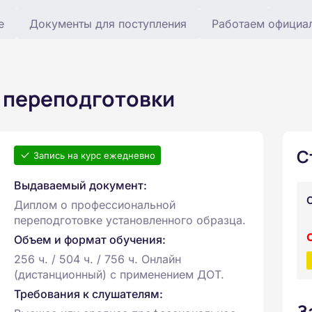
е
Документы для поступления
Работаем официа
 переподготовки
С
Запись на курс ежедневно
Выдаваемый документ:
Диплом о профессиональной
переподготовке установленного образца.
Объем и формат обучения:
256 ч. / 504 ч. / 756 ч. Онлайн
(дистанционный) с применением ДОТ.
Требования к слушателям:
З