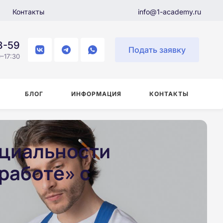
Контакты
info@1-academy.ru
8-59
Подать заявку
–17:30
БЛОГ
ИНФОРМАЦИЯ
КОНТАКТЫ
ециальности
работе» с