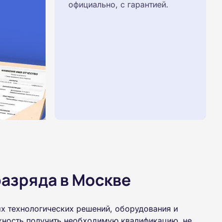
официально, с гарантией.
азряда в Москве
х технологических решений, оборудования и
жность получить необходимую квалификацию, не