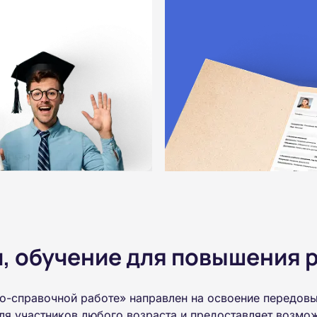
 обучение для повышения р
о-справочной работе» направлен на освоение передовы
ля участников любого возраста и предоставляет возмо