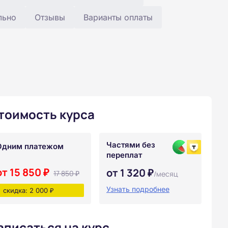
льно
Отзывы
Варианты оплаты
тоимость курса
Частями без
Одним платежом
переплат
от 15 850 ₽
от 1 320 ₽
17 850 ₽
/месяц
Узнать подробнее
скидка: 2 000 ₽
аписаться на курс