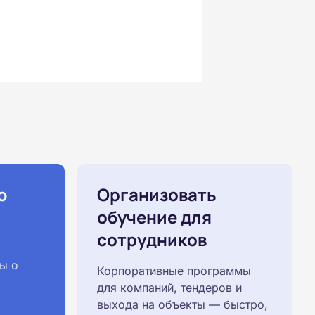
ю
Организовать
обучение для
сотрудников
ы о
Корпоративные программы
для компаний, тендеров и
выхода на объекты — быстро,