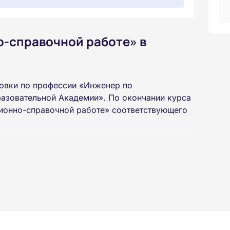
-справочной работе» в
овки по профессии «Инженер по
азовательной Академии». По окончании курса
ионно-справочной работе» соответствующего
 высшего или среднего профессионального
 интернет-платформе Академии. Пройти курсы
ученной профессии высылаются в ваш адрес