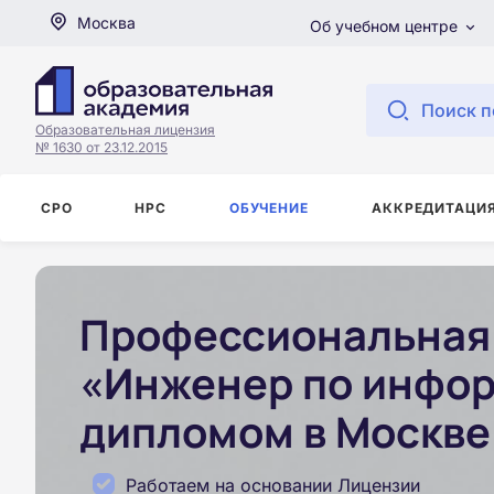
Москва
Об учебном центре
Поиск п
Образовательная лицензия
№ 1630 от 23.12.2015
СРО
НРС
ОБУЧЕНИЕ
АККРЕДИТАЦИ
Профессиональная 
«Инженер по инфор
дипломом в Москве
Работаем на основании Лицензии