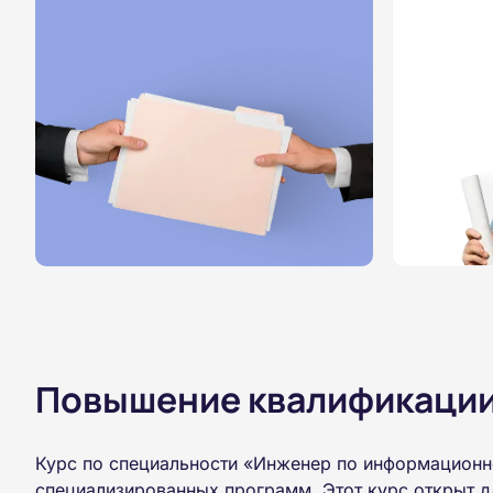
Повышение квалификации,
Курс по специальности «Инженер по информационн
специализированных программ. Этот курс открыт д