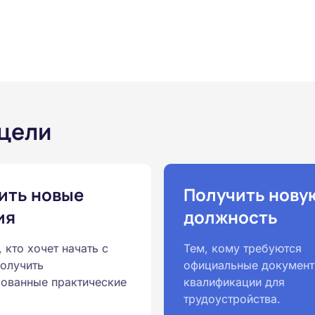
 цели
ить новые
Получить нову
ия
должность
, кто хочет начать с
Тем, кому требуются
получить
официальные документ
ованные практические
квалификации для
трудоустройства.