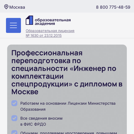
8 800 775-48-59
Москва
Образовательная лицензия
№ 1630 от 23.12.2015
Профессиональная
переподготовка по
специальности «Инженер по
комплектации
спецпродукции» с дипломом в
Москве
Работаем на основании Лицензии Министерства
Образования
Все сведения вносим
в ФИС ФРДО
Обучаем, продлеваем удостоверения, повышаем