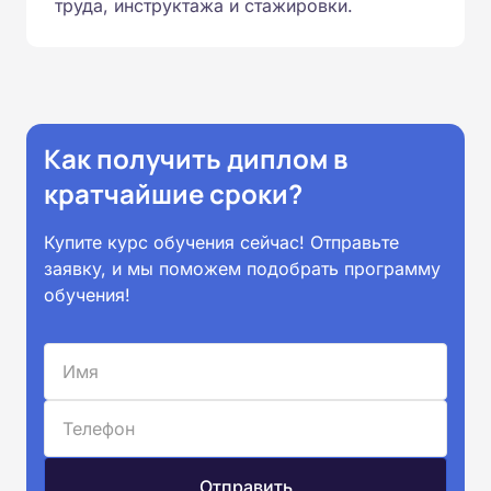
труда, инструктажа и стажировки.
Как получить диплом в
кратчайшие сроки?
Купите курс обучения сейчас! Отправьте
заявку, и мы поможем подобрать программу
обучения!