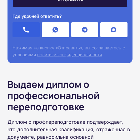
Где удобней ответить?
Нажимая на кнопку «Отправить», вы соглашаетесь с
условиями
политики конфиденциальности
Выдаем диплом о
профессиональной
переподготовке
Диплом о профпереподготовке подтверждает,
что дополнительная квалификация, отраженная в
документе, равносильна основной