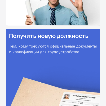
принимаются работодателями по
всей России.
Получить новую должность
Тем, кому требуются официальные документы
о квалификации для трудоустройства.