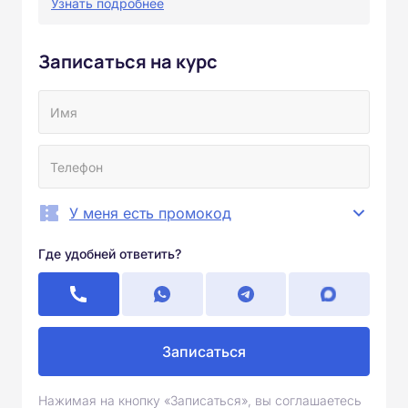
Узнать подробнее
Записаться на курс
У меня есть промокод
Где удобней ответить?
Записаться
Нажимая на кнопку «Записаться», вы соглашаетесь