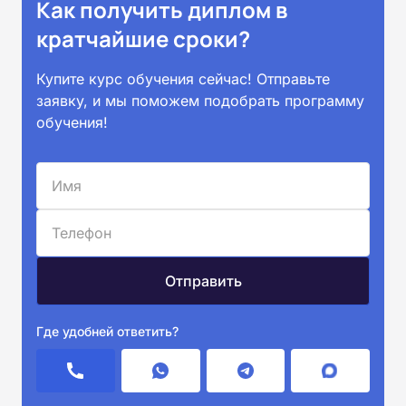
Как получить диплом в
кратчайшие сроки?
Купите курс обучения сейчас! Отправьте
заявку, и мы поможем подобрать программу
обучения!
Где удобней ответить?