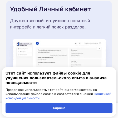
Удобный Личный кабинет
Дружественный, интуитивно понятный
интерфейс и легкий поиск разделов.
Этот сайт использует файлы cookie для
улучшения пользовательского опыта и анализа
посещаемости
Продолжая использовать этот сайт, вы соглашаетесь на
использование файлов cookie в соответствии с нашей
Политикой
конфиденциальности
.
Хорошо
Получите скидку 2 000 ₽
Главная
Регион
Поиск
Контакты
Компания