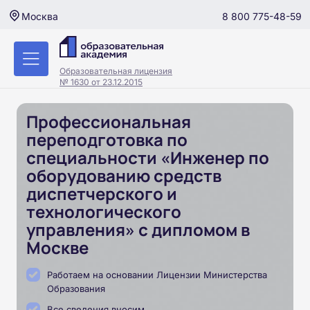
8 800 775-48-59
Москва
Образовательная лицензия
№ 1630 от 23.12.2015
Профессиональная
переподготовка по
специальности «Инженер по
оборудованию средств
диспетчерского и
технологического
управления» с дипломом в
Москве
Работаем на основании Лицензии Министерства
Образования
Все сведения вносим