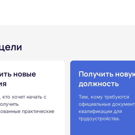
 цели
ить новые
Получить нову
ия
должность
, кто хочет начать с
Тем, кому требуются
получить
официальные документ
ованные практические
квалификации для
трудоустройства.