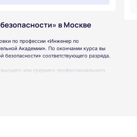
безопасности» в Москве
овки по профессии «Инженер по
ельной Академии». По окончании курса вы
й безопасности» соответствующего разряда.
 высшего или среднего профессионального
 интернет-платформе Академии. Пройти курсы
ученной профессии высылаются в ваш адрес
ылается на электронную почту в день