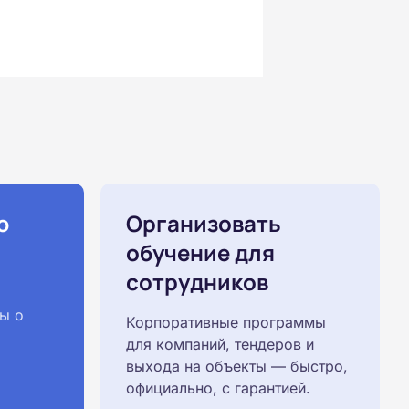
ю
Организовать
обучение для
сотрудников
ы о
Корпоративные программы
для компаний, тендеров и
выхода на объекты — быстро,
официально, с гарантией.