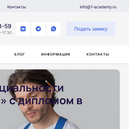
Контакты
info@1-academy.ru
8-59
Подать заявку
–17:30
БЛОГ
ИНФОРМАЦИЯ
КОНТАКТЫ
ециальности
» с дипломом в