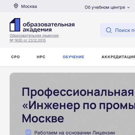
Москва
Об учебном центре
Поиск п
Образовательная лицензия
№ 1630 от 23.12.2015
СРО
НРС
ОБУЧЕНИЕ
АККРЕДИТАЦИ
Профессиональная 
«Инженер по промы
Москве
Работаем на основании Лицензии