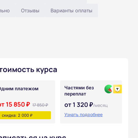
льно
Отзывы
Варианты оплаты
тоимость курса
Частями без
Одним платежом
переплат
от 15 850 ₽
от 1 320 ₽
17 850 ₽
/месяц
Узнать подробнее
скидка: 2 000 ₽
аписаться на курс