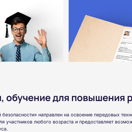
 обучение для повышения р
 безопасности» направлен на освоение передовых техн
ля участников любого возраста и предоставляет возмо
уса.