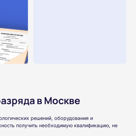
азряда в Москве
ологических решений, оборудования и
жность получить необходимую квалификацию, не