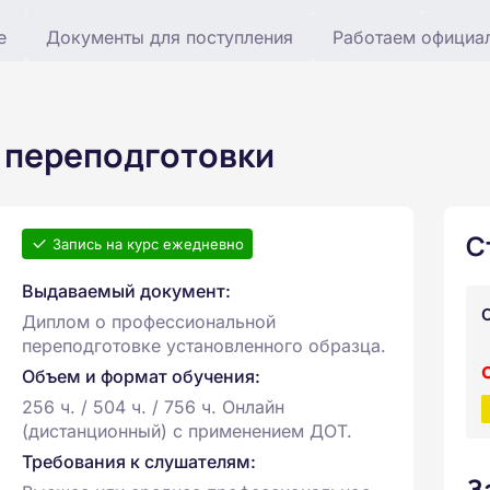
е
Документы для поступления
Работаем официа
 переподготовки
С
Запись на курс ежедневно
Выдаваемый документ:
Диплом о профессиональной
переподготовке установленного образца.
Объем и формат обучения:
256 ч. / 504 ч. / 756 ч. Онлайн
(дистанционный) с применением ДОТ.
Требования к слушателям:
З