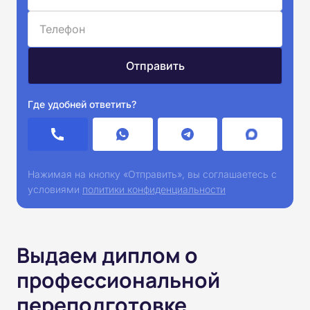
Где удобней ответить?
Нажимая на кнопку «Отправить», вы соглашаетесь с
условиями
политики конфиденциальности
Выдаем диплом о
профессиональной
переподготовке