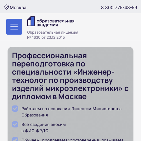
8 800 775-48-59
Москва
Образовательная лицензия
№ 1630 от 23.12.2015
Профессиональная
переподготовка по
специальности «Инженер-
технолог по производству
изделий микроэлектроники» с
дипломом в Москве
Работаем на основании Лицензии Министерства
Образования
Все сведения вносим
в ФИС ФРДО
Обучаем, продлеваем удостоверения, повышаем