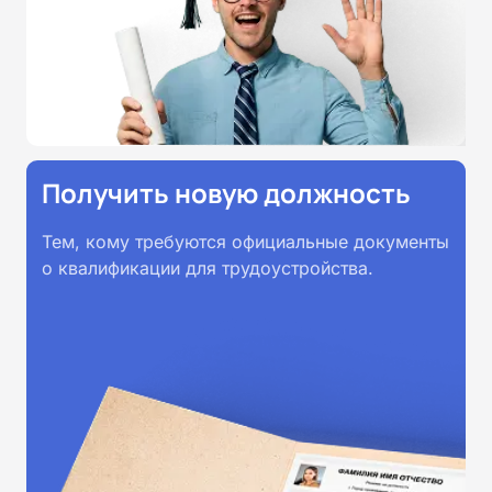
принимаются работодателями по
всей России.
Получить новую должность
Тем, кому требуются официальные документы
о квалификации для трудоустройства.