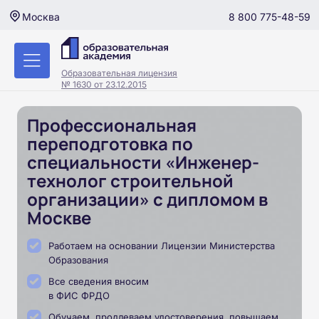
8 800 775-48-59
Москва
Образовательная лицензия
№ 1630 от 23.12.2015
Профессиональная
переподготовка по
специальности «Инженер-
технолог строительной
организации» с дипломом в
Москве
Работаем на основании Лицензии Министерства
Образования
Все сведения вносим
в ФИС ФРДО
Обучаем, продлеваем удостоверения, повышаем