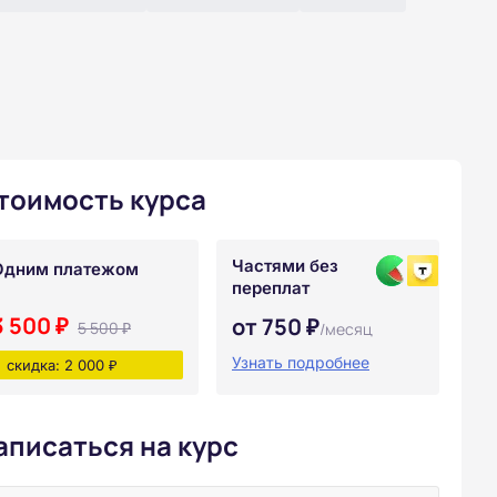
тоимость курса
Частями без
Одним платежом
переплат
3 500 ₽
от 750 ₽
5 500 ₽
/месяц
Узнать подробнее
скидка: 2 000 ₽
аписаться на курс