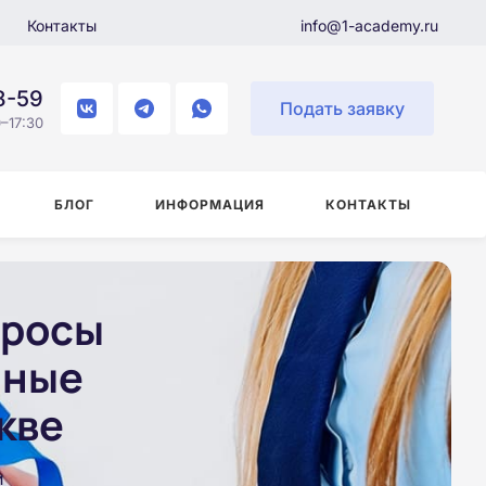
Контакты
info@1-academy.ru
8-59
Подать заявку
–17:30
БЛОГ
ИНФОРМАЦИЯ
КОНТАКТЫ
просы
чные
кве
и