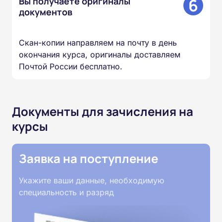
6
Вы получаете оригиналы
документов
Скан-копии направляем на почту в день
окончания курса, оригиналы доставляем
Почтой России бесплатно.
Документы для зачисления на
курсы
Заявка на поступление
Укажите ваши данные, необходимую
специальность и разряд