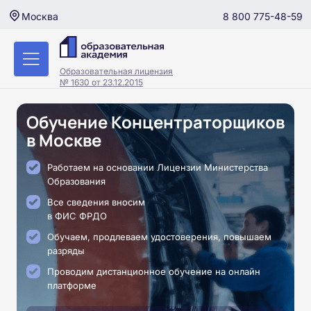
8 800 775-48-59
Москва
Образовательная лицензия
№ 1630 от 23.12.2015
Обучение Концентраторщиков
в Москве
Работаем на основании Лицензии Министерства
Образования
Все сведения вносим
в ФИС ФРДО
Обучаем, продлеваем удостоверения, повышаем
разряды
Проводим дистанционное обучение на онлайн
платформе