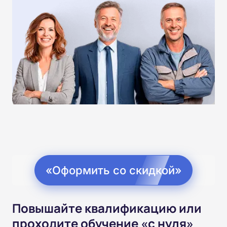
«Оформить со скидкой»
Повышайте квалификацию или
проходите обучение «с нуля»