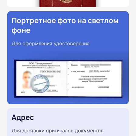
Портретное фото на светлом
фоне
Для оформления удостоверения
Адрес
Для доставки оригиналов документов