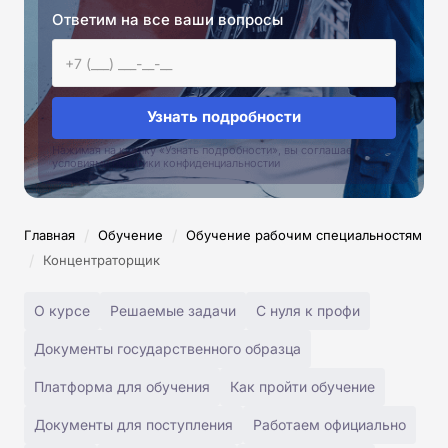
Ответим на все ваши вопросы
Узнать подробности
Нажимая на кнопку «Узнать подробности», вы соглашаетесь с
условиями политики конфиденциальностии
/
/
Главная
Обучение
Обучение рабочим специальностям
/
Концентраторщик
О курсе
Решаемые задачи
С нуля к профи
Документы государственного образца
Платформа для обучения
Как пройти обучение
Документы для поступления
Работаем официально