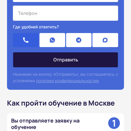
Где удобней ответить?
Нажимая на кнопку «Отправить», вы соглашаетесь с
условиями
политики конфиденциальностии
Как пройти обучение в Москве
1
Вы отправляете заявку на
обучение