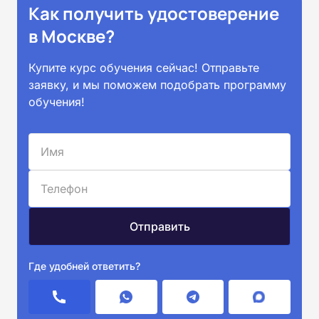
Как получить удостоверение
в Москве?
Купите курс обучения сейчас! Отправьте
заявку, и мы поможем подобрать программу
обучения!
Где удобней ответить?