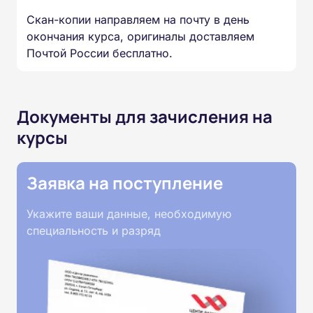
Скан-копии направляем на почту в день
окончания курса, оригиналы доставляем
Почтой России бесплатно.
Документы для зачисления на
курсы
Заявка на поступление
Укажите ваши данные, необходимую
специальность и разряд