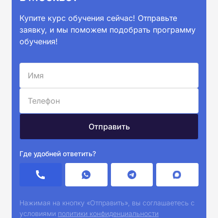
Купите курс обучения сейчас! Отправьте
заявку, и мы поможем подобрать программу
обучения!
Где удобней ответить?
Нажимая на кнопку «Отправить», вы соглашаетесь с
условиями
политики конфиденциальности