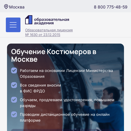
8 800 775-48-59
Москва
Образовательная лицензия
№ 1630 от 23.12.2015
Обучение Костюмеров в
Москве
Работаем на основании Лицензии Министерства
Образования
Все сведения вносим
в ФИС ФРДО
Обучаем, продлеваем удостоверения, повышаем
разряды
Проводим дистанционное обучение на онлайн
платформе