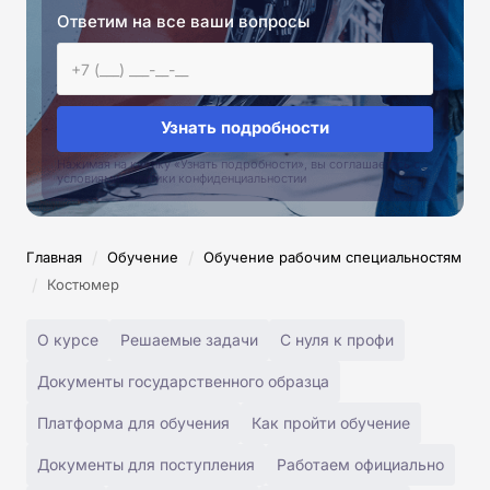
Ответим на все ваши вопросы
Узнать подробности
Нажимая на кнопку «Узнать подробности», вы соглашаетесь с
условиями политики конфиденциальностии
/
/
Главная
Обучение
Обучение рабочим специальностям
/
Костюмер
О курсе
Решаемые задачи
С нуля к профи
Документы государственного образца
Платформа для обучения
Как пройти обучение
Документы для поступления
Работаем официально