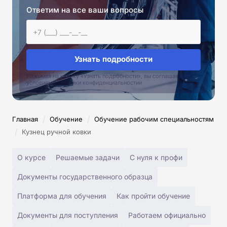
Ответим на все ваши вопросы
Узнать подробности
Нажимая на кнопку «Узнать подробности», вы соглашаетесь с
условиями политики конфиденциальностии
/
/
Главная
Обучение
Обучение рабочим специальностям
/
Кузнец ручной ковки
О курсе
Решаемые задачи
С нуля к профи
Документы государственного образца
Платформа для обучения
Как пройти обучение
Документы для поступления
Работаем официально