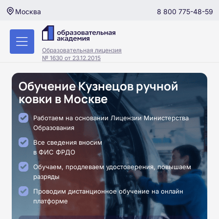
8 800 775-48-59
Москва
Образовательная лицензия
№ 1630 от 23.12.2015
Обучение Кузнецов ручной
ковки в Москве
Работаем на основании Лицензии Министерства
Образования
Все сведения вносим
в ФИС ФРДО
Обучаем, продлеваем удостоверения, повышаем
разряды
Проводим дистанционное обучение на онлайн
платформе