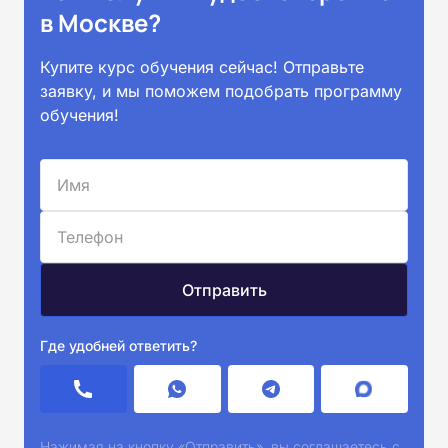
в Москве?
Купите курс обучения сейчас! Отправьте
заявку, и мы поможем подобрать программу
обучения!
Где удобней ответить?
Нажимая на кнопку «Отправить», вы соглашаетесь с