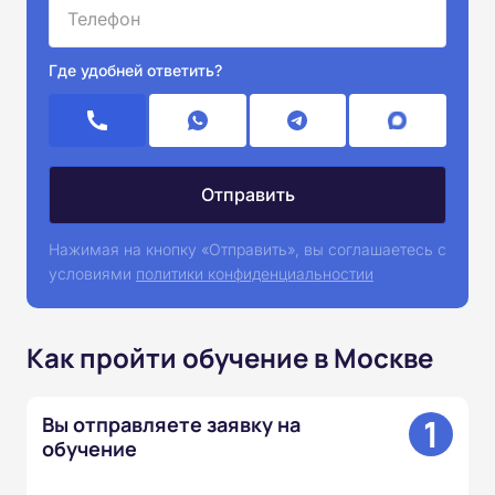
Где удобней ответить?
Нажимая на кнопку «Отправить», вы соглашаетесь с
условиями
политики конфиденциальностии
Как пройти обучение в Москве
1
Вы отправляете заявку на
обучение