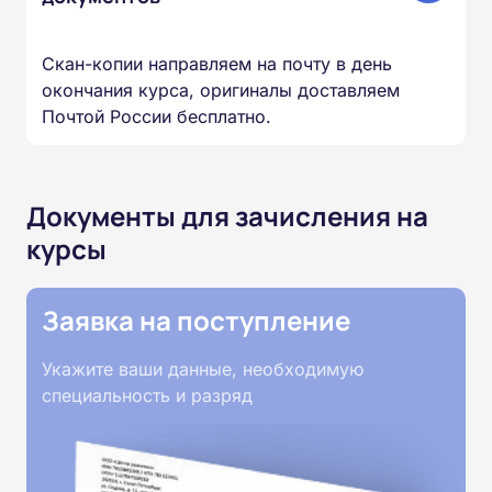
Скан-копии направляем на почту в день
окончания курса, оригиналы доставляем
Почтой России бесплатно.
Документы для зачисления на
курсы
Заявка на поступление
Укажите ваши данные, необходимую
специальность и разряд