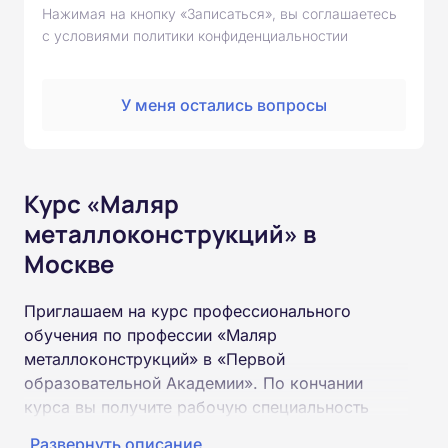
Нажимая на кнопку «Записаться», вы соглашаетесь
с условиями политики конфиденциальностии
У меня остались вопросы
Курс «Маляр
металлоконструкций» в
Москве
Приглашаем на курс профессионального
обучения по профессии «Маляр
металлоконструкций» в «Первой
образовательной Академии». По кончании
курса вы получите рабочую специальность
«Маляр металлоконструкций»
Развернуть описание