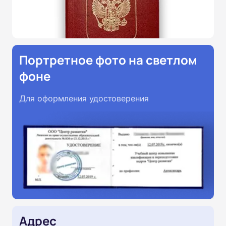
Портретное фото на светлом
фоне
Для оформления удостоверения
Адрес