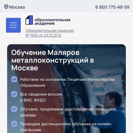
8 800 775-48-59
Москва
Образовательная лицензия
№ 1630 от 23.12.2015
Обучение Маляров
металлоконструкций в
Москве
Работаем на основании Лицензии Министерства
Образования
Все сведения вносим
в ФИС ФРДО
Обучаем, продлеваем удостоверения, повышаем
разряды
Проводим дистанционное обучение на онлайн
платформе