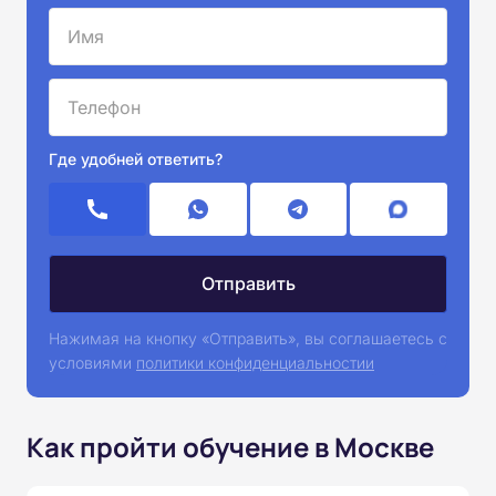
Где удобней ответить?
Нажимая на кнопку «Отправить», вы соглашаетесь с
условиями
политики конфиденциальностии
Как пройти обучение в Москве