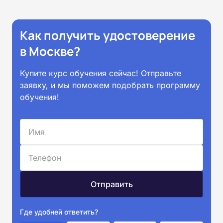
Как получить удостоверение
в Москве?
Купите курс обучения сейчас! Отправьте
заявку, и мы поможем подобрать программу
обучения!
Где удобней ответить?