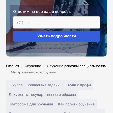
Ответим на все ваши вопросы
Узнать подробности
Нажимая на кнопку «Узнать подробности», вы соглашаетесь с
условиями политики конфиденциальностии
/
/
Главная
Обучение
Обучение рабочим специальностям
/
Маляр металлоконструкций
О курсе
Решаемые задачи
С нуля к профи
Документы государственного образца
Платформа для обучения
Как пройти обучение