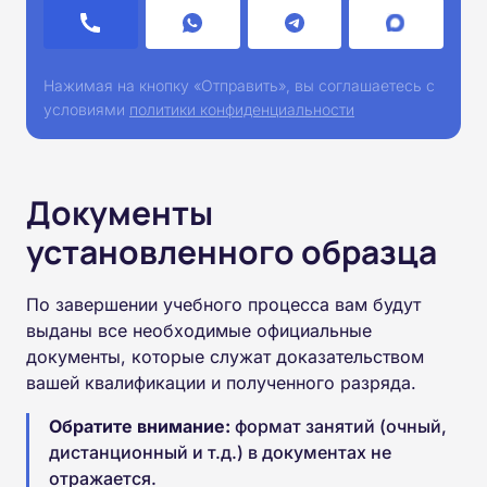
Нажимая на кнопку «Отправить», вы соглашаетесь с
условиями
политики конфиденциальности
Документы
установленного образца
По завершении учебного процесса вам будут
выданы все необходимые официальные
документы, которые служат доказательством
вашей квалификации и полученного разряда.
Обратите внимание:
формат занятий (очный,
дистанционный и т.д.) в документах не
отражается.