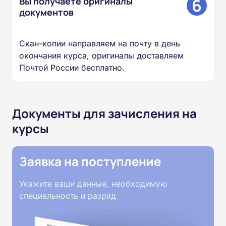
6
Вы получаете оригиналы
документов
Скан-копии направляем на почту в день
окончания курса, оригиналы доставляем
Почтой России бесплатно.
Документы для зачисления на
курсы
Заявка на поступление
Укажите ваши данные, необходимую
специальность и разряд