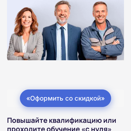
«Оформить со скидкой»
Повышайте квалификацию или
проходите обучение «с нуля»