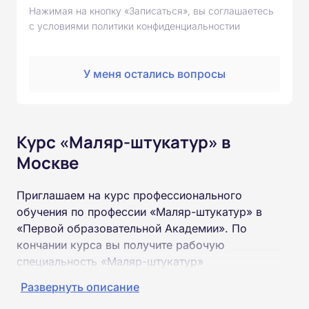
Нажимая на кнопку «Записаться», вы соглашаетесь
с условиями политики конфиденциальностии
У меня остались вопросы
Курс «Маляр-штукатур» в
Москве
Приглашаем на курс профессионального
обучения по профессии «Маляр-штукатур» в
«Первой образовательной Академии». По
кончании курса вы получите рабочую
специальность «Маляр-штукатур»
соответствующего разряда.
Развернуть описание