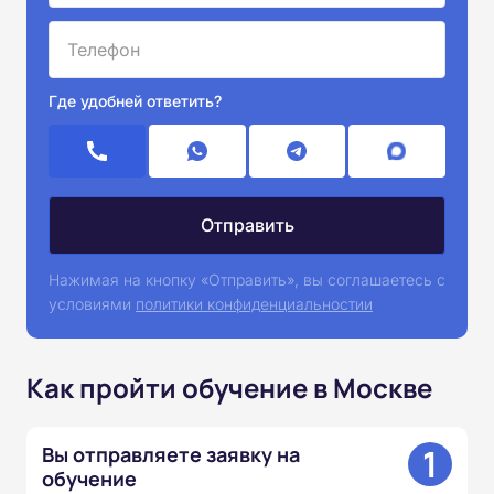
Где удобней ответить?
Нажимая на кнопку «Отправить», вы соглашаетесь с
условиями
политики конфиденциальностии
Как пройти обучение в Москве
1
Вы отправляете заявку на
обучение