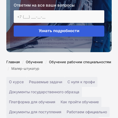
Ответим на все ваши вопросы
Узнать подробности
Нажимая на кнопку «Узнать подробности», вы соглашаетесь с
условиями политики конфиденциальностии
/
/
Главная
Обучение
Обучение рабочим специальностям
/
Маляр-штукатур
О курсе
Решаемые задачи
С нуля к профи
Документы государственного образца
Платформа для обучения
Как пройти обучение
Документы для поступления
Работаем официально