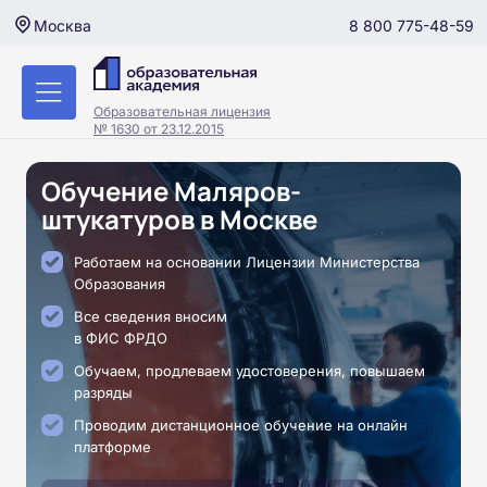
8 800 775-48-59
Москва
Образовательная лицензия
№ 1630 от 23.12.2015
Обучение Маляров-
штукатуров в Москве
Работаем на основании Лицензии Министерства
Образования
Все сведения вносим
в ФИС ФРДО
Обучаем, продлеваем удостоверения, повышаем
разряды
Проводим дистанционное обучение на онлайн
платформе