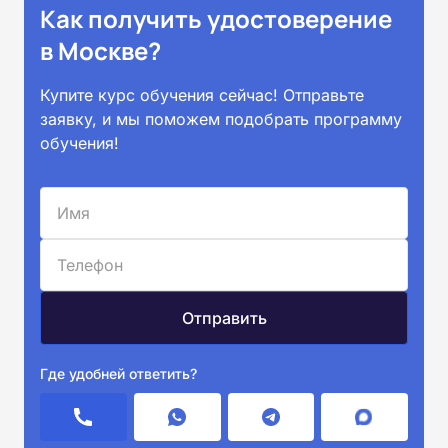
Как получить удостоверение
в Москве?
Купите курс обучения сейчас! Отправьте
заявку, и мы поможем подобрать программу
обучения!
Где удобней ответить?