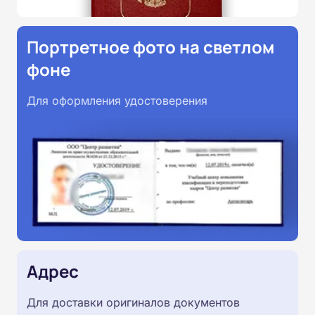
Портретное фото на светлом
фоне
Для оформления удостоверения
Адрес
Для доставки оригиналов документов