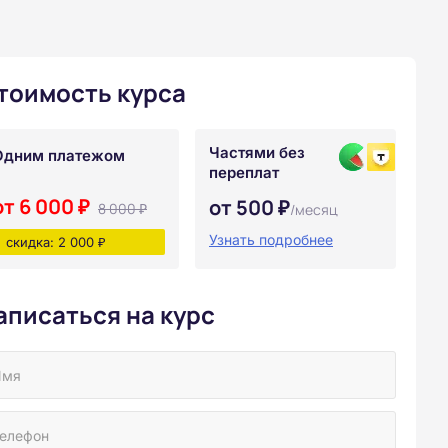
тоимость курса
Частями без
Одним платежом
переплат
от 6 000 ₽
от 500 ₽
8 000 ₽
/месяц
Узнать подробнее
скидка: 2 000 ₽
аписаться на курс