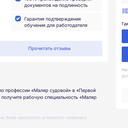
документов на подлинность
Гарантия подтверждения
Гд
обучения для работодателя
Прочитать отзывы
На
ус
по профессии «Маляр судовой» в «Первой
ы получите рабочую специальность «Маляр
на базе неполного и полного среднего