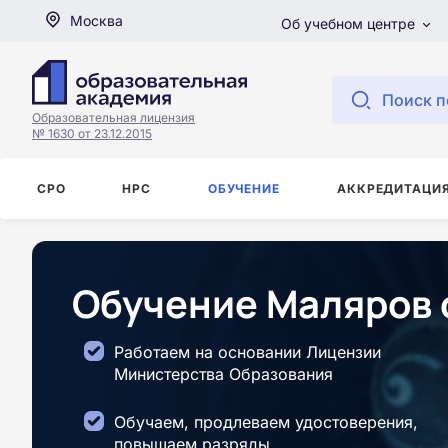
Москва
Об учебном центре
Поиск п
Образовательная лицензия
№ 1630 от 23.12.2015
СРО
НРС
ОБУЧЕНИЕ
АККРЕДИТАЦИ
Обучение Маляров 
Работаем на основании Лицензии
Министерства Образования
Обучаем, продлеваем удостоверения,
повышаем разряды