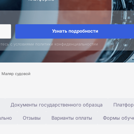
Узнать подробности
етесь с условиями политики конфиденциальностии
Маляр судовой
Документы государственного образца
Платфор
ально
Отзывы
Варианты оплаты
Формы обуч