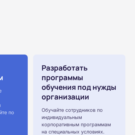
Разработать
м
программы
обучения под нужды
е
организации
й
Обучайте сотрудников по
йте по
индивидуальным
корпоративным программам
на специальных условиях.