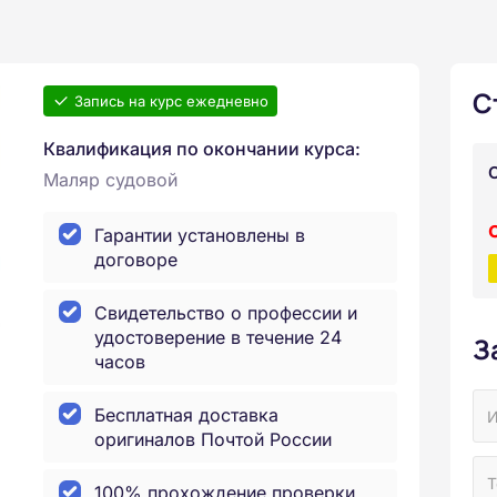
С
Запись на курс ежедневно
Квалификация по окончании курса:
Маляр судовой
Гарантии установлены в
договоре
Свидетельство о профессии и
удостоверение в течение 24
З
часов
Бесплатная доставка
оригиналов Почтой России
100% прохождение проверки