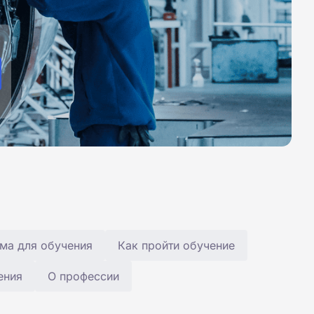
ма для обучения
Как пройти обучение
ения
О профессии