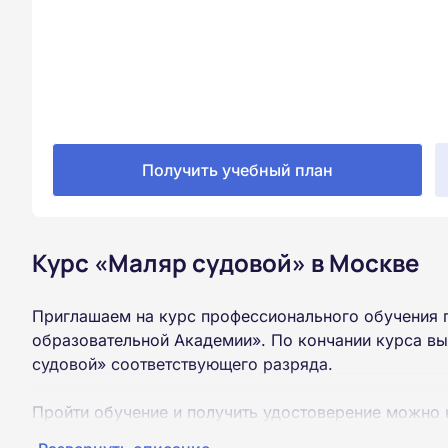
Получить учебный план
Курс «Маляр судовой» в Москве
Приглашаем на курс профессионального обучения 
образовательной Академии». По кончании курса в
судовой» соответствующего разряда.
Пройти обучение и получить удостоверение можно 
образования (9 или 11 классов).