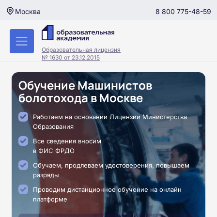
8 800 775-48-59
Москва
Образовательная лицензия
№ 1630 от 23.12.2015
Обучение Машинистов
болотохода в Москве
Работаем на основании Лицензии Министерства
Образования
Все сведения вносим
в ФИС ФРДО
Обучаем, продлеваем удостоверения, повышаем
разряды
Проводим дистанционное обучение на онлайн
платформе