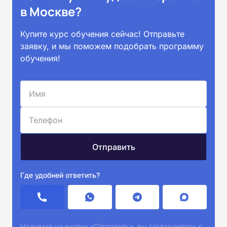
в Москве?
Купите курс обучения сейчас! Отправьте
заявку, и мы поможем подобрать программу
обучения!
Где удобней ответить?
Нажимая на кнопку «Отправить», вы соглашаетесь с