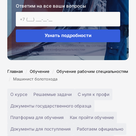
Ответим на все ваши вопросы
Узнать подробности
Нажимая на кнопку «Узнать подробности», вы соглашаетесь с
условиями политики конфиденциальностии
/
/
Главная
Обучение
Обучение рабочим специальностям
/
Машинист болотохода
О курсе
Решаемые задачи
С нуля к профи
Документы государственного образца
Платформа для обучения
Как пройти обучение
Документы для поступления
Работаем официально