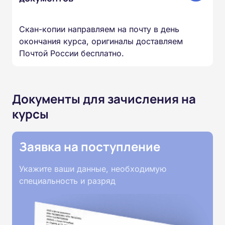
Скан-копии направляем на почту в день
окончания курса, оригиналы доставляем
Почтой России бесплатно.
Документы для зачисления на
курсы
Заявка на поступление
Укажите ваши данные, необходимую
специальность и разряд