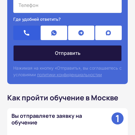
Где удобней ответить?
Нажимая на кнопку «Отправить», вы соглашаетесь с
условиями
политики конфиденциальностии
Как пройти обучение в Москве
1
Вы отправляете заявку на
обучение