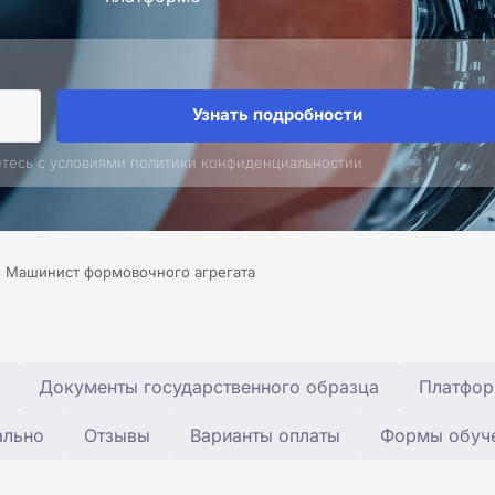
Узнать подробности
етесь с условиями политики конфиденциальностии
Машинист формовочного агрегата
Документы государственного образца
Платфор
ально
Отзывы
Варианты оплаты
Формы обуч