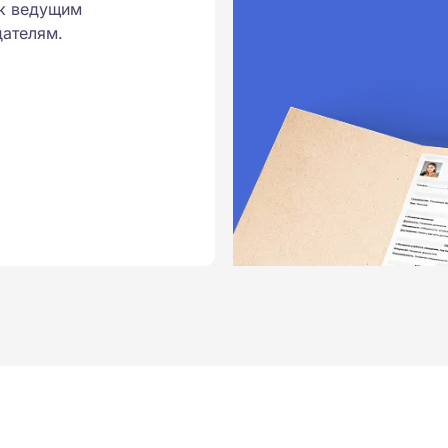
к ведущим
ателям.