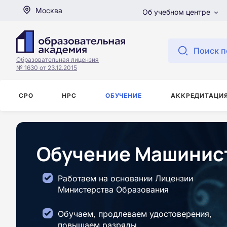
Москва
Об учебном центре
Поиск п
Образовательная лицензия
№ 1630 от 23.12.2015
СРО
НРС
ОБУЧЕНИЕ
АККРЕДИТАЦИ
Обучение Машинист
Работаем на основании Лицензии
Министерства Образования
Обучаем, продлеваем удостоверения,
повышаем разряды