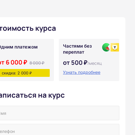
тоимость курса
Частями без
Одним платежом
переплат
от 6 000 ₽
от 500 ₽
8 000 ₽
/месяц
Узнать подробнее
скидка: 2 000 ₽
аписаться на курс