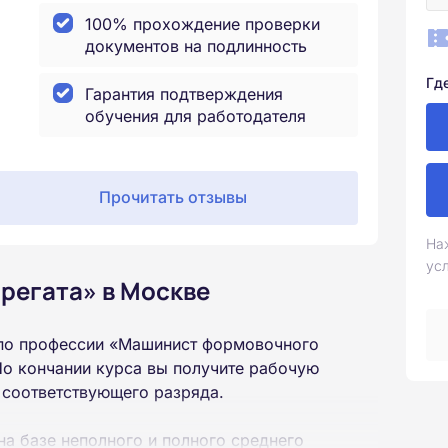
100% прохождение проверки
документов на подлинность
Гд
Гарантия подтверждения
обучения для работодателя
Прочитать отзывы
На
ус
регата» в Москве
 по профессии «Машинист формовочного
По кончании курса вы получите рабочую
 соответствующего разряда.
на базе неполного и полного среднего