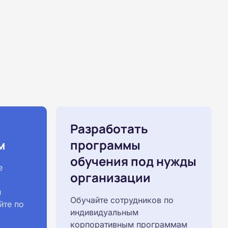
Разработать
м
программы
обучения под нужды
е
организации
й
Обучайте сотрудников по
йте по
индивидуальным
корпоративным программам