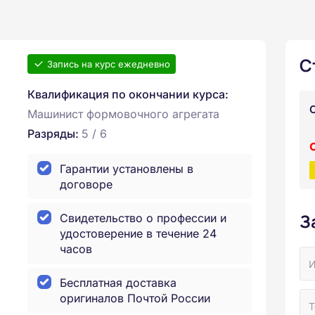
С
Запись на курс ежедневно
Квалификация по окончании курса:
Машинист формовочного агрегата
Разряды:
5 / 6
Гарантии установлены в
договоре
З
Свидетельство о профессии и
удостоверение в течение 24
часов
Бесплатная доставка
оригиналов Почтой России