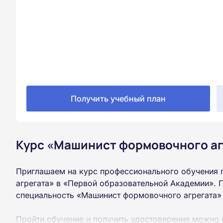
Получить учебный план
Курс «Машинист формовочного аг
Приглашаем на курс профессионального обучения
агрегата» в «Первой образовательной Академии». 
специальность «Машинист формовочного агрегата»
Пройти обучение и получить удостоверение можно 