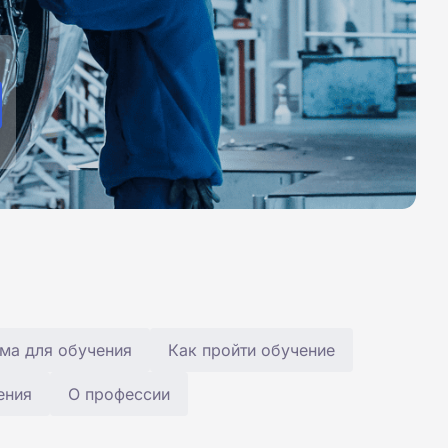
ма для обучения
Как пройти обучение
ения
О профессии