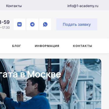
Контакты
info@1-academy.ru
8-59
Подать заявку
–17:30
БЛОГ
ИНФОРМАЦИЯ
КОНТАКТЫ
ата в Москве
йн