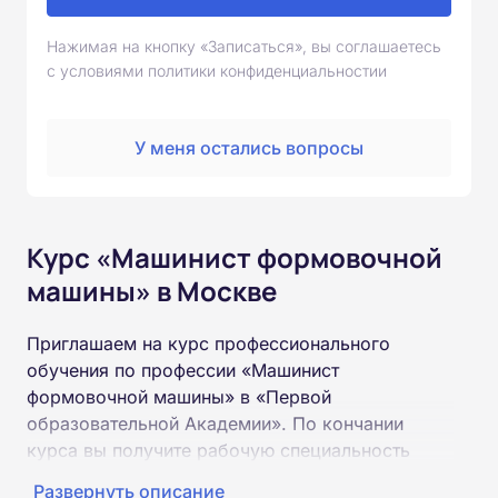
Нажимая на кнопку «Записаться», вы соглашаетесь
с условиями политики конфиденциальностии
У меня остались вопросы
Курс «Машинист формовочной
машины» в Москве
Приглашаем на курс профессионального
обучения по профессии «Машинист
формовочной машины» в «Первой
образовательной Академии». По кончании
курса вы получите рабочую специальность
«Машинист формовочной машины»
Развернуть описание