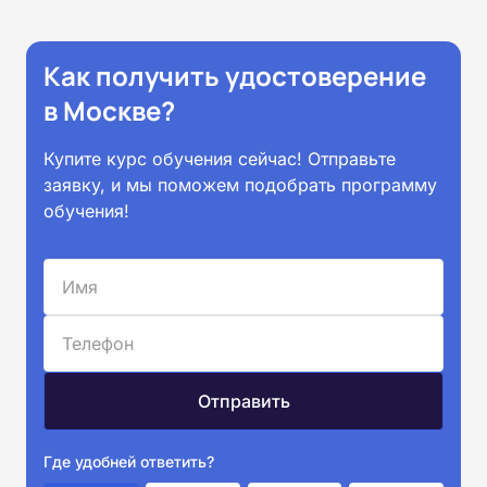
Как получить удостоверение
в Москве?
Купите курс обучения сейчас! Отправьте
заявку, и мы поможем подобрать программу
обучения!
Где удобней ответить?