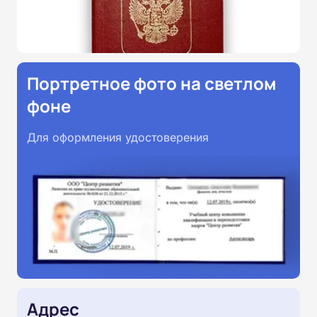
Портретное фото на светлом
фоне
Для оформления удостоверения
Адрес