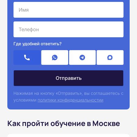
Где удобней ответить?
Нажимая на кнопку «Отправить», вы соглашаетесь с
условиями
политики конфиденциальностии
Как пройти обучение в Москве