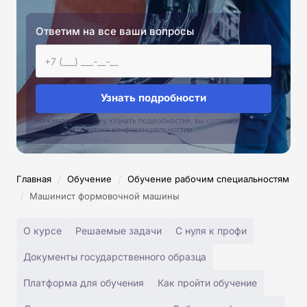
Ответим на все ваши вопросы
Узнать подробности
Нажимая на кнопку «Узнать подробности», вы соглашаетесь с
условиями политики конфиденциальностии
/
/
Главная
Обучение
Обучение рабочим специальностям
/
Машинист формовочной машины
О курсе
Решаемые задачи
С нуля к профи
Документы государственного образца
Платформа для обучения
Как пройти обучение