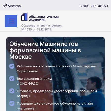
8 800 775-48-59
Москва
Образовательная лицензия
№ 1630 от 23.12.2015
Обучение Машинистов
формовочной машины в
Москве
Работаем на основании Лицензии Министерства
Образования
Все сведения вносим
в ФИС ФРДО
Обучаем, продлеваем удостоверения, повышаем
разряды
Проводим дистанционное обучение на онлайн
платформе