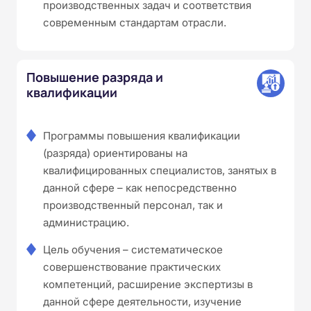
производственных задач и соответствия
современным стандартам отрасли.
Повышение разряда и
квалификации
Программы повышения квалификации
(разряда) ориентированы на
квалифицированных специалистов, занятых в
данной сфере – как непосредственно
производственный персонал, так и
администрацию.
Цель обучения – систематическое
совершенствование практических
компетенций, расширение экспертизы в
данной сфере деятельности, изучение