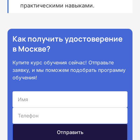
практическими навыками.
Как получить удостоверение
в Москве?
Купите курс обучения сейчас! Отправьте
заявку, и мы поможем подобрать программу
обучения!