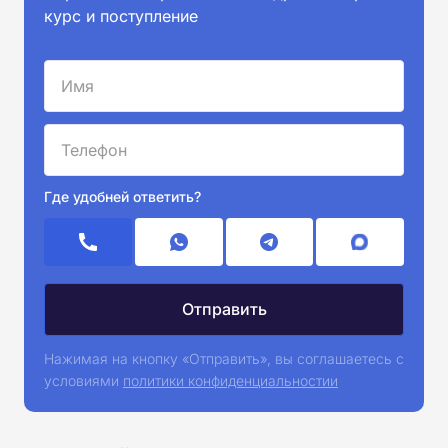
курс и поступление
Где удобней ответить?
Нажимая на кнопку «Отправить», вы соглашаетесь с
условиями
политики конфиденциальностии