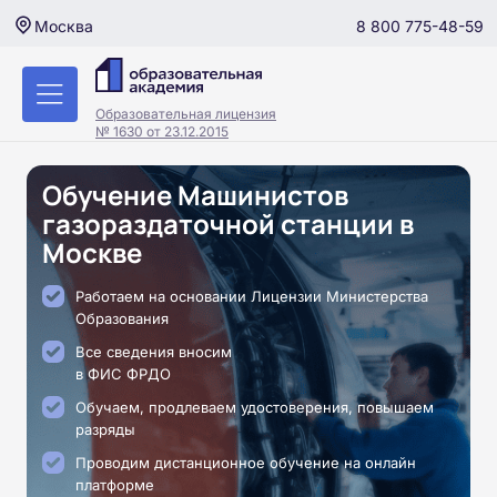
8 800 775-48-59
Москва
Образовательная лицензия
№ 1630 от 23.12.2015
Обучение Машинистов
газораздаточной станции в
Москве
Работаем на основании Лицензии Министерства
Образования
Все сведения вносим
в ФИС ФРДО
Обучаем, продлеваем удостоверения, повышаем
разряды
Проводим дистанционное обучение на онлайн
платформе