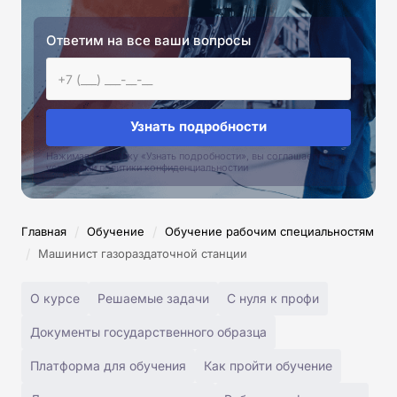
Ответим на все ваши вопросы
Узнать подробности
Нажимая на кнопку «Узнать подробности», вы соглашаетесь с
условиями политики конфиденциальностии
/
/
Главная
Обучение
Обучение рабочим специальностям
/
Машинист газораздаточной станции
О курсе
Решаемые задачи
С нуля к профи
Документы государственного образца
Платформа для обучения
Как пройти обучение