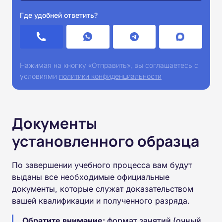
Где удобней ответить?
Нажимая на кнопку «Отправить», вы соглашаетесь с
условиями
политики конфиденциальности
Документы
установленного образца
По завершении учебного процесса вам будут
выданы все необходимые официальные
документы, которые служат доказательством
вашей квалификации и полученного разряда.
Обратите внимание:
формат занятий (очный,