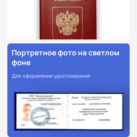
Портретное фото на светлом
фоне
Для оформления удостоверения