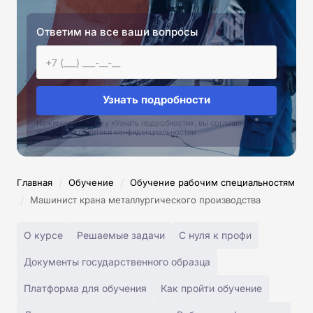
Ответим на все ваши вопросы
Узнать подробности
Нажимая на кнопку «Узнать подробности», вы соглашаетесь с
условиями политики конфиденциальностии
/
/
Главная
Обучение
Обучение рабочим специальностям
/
Машинист крана металлургического производства
О курсе
Решаемые задачи
С нуля к профи
Документы государственного образца
Платформа для обучения
Как пройти обучение