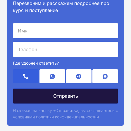
Перезвоним и расскажем подробнее про
курс и поступление
Где удобней ответить?
Нажимая на кнопку «Отправить», вы соглашаетесь с
условиями
политики конфиденциальностии