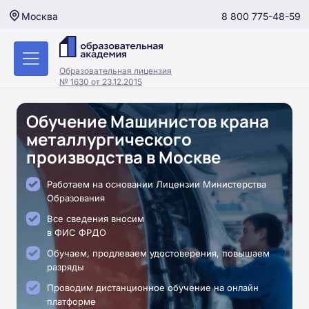
8 800 775-48-59
Москва
Образовательная лицензия
№ 1630 от 23.12.2015
Обучение Машинистов крана
металлургического
производства в Москве
Работаем на основании Лицензии Министерства
Образования
Все сведения вносим
в ФИС ФРДО
Обучаем, продлеваем удостоверения, повышаем
разряды
Проводим дистанционное обучение на онлайн
платформе