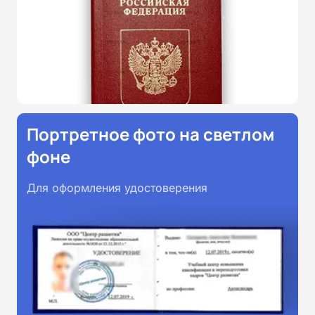
Портретное фото на светлом
фоне
Для оформления удостоверения