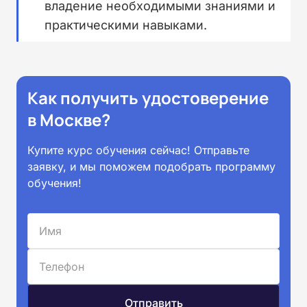
владение необходимыми знаниями и
практическими навыками.
Как получить удостоверение
в Москве?
Купите курс обучения сейчас! Отправьте
заявку, и мы поможем подобрать программу
обучения!