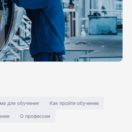
ма для обучения
Как пройти обучение
ения
О профессии