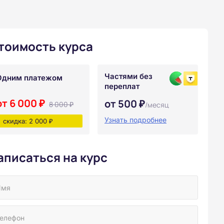
тоимость курса
Частями без
Одним платежом
переплат
от 6 000 ₽
от 500 ₽
8 000 ₽
/месяц
Узнать подробнее
скидка: 2 000 ₽
аписаться на курс