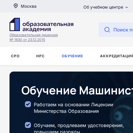
Москва
Об учебном центре
Поиск п
Образовательная лицензия
№ 1630 от 23.12.2015
СРО
НРС
ОБУЧЕНИЕ
АККРЕДИТАЦИ
Обучение Машинист
Работаем на основании Лицензии
Министерства Образования
Обучаем, продлеваем удостоверения,
повышаем разряды