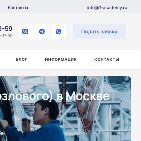
Контакты
info@1-academy.ru
8-59
Подать заявку
–17:30
БЛОГ
ИНФОРМАЦИЯ
КОНТАКТЫ
злового) в Москве
йн