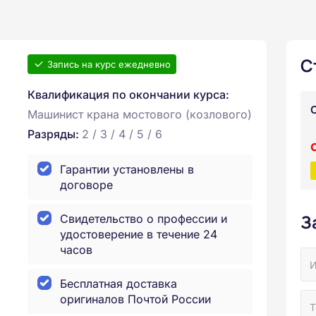
С
Запись на курс ежедневно
Квалификация по окончании курса:
Машинист крана мостового (козлового)
Разряды:
2 / 3 / 4 / 5 / 6
Гарантии установлены в
договоре
З
Свидетельство о профессии и
удостоверение в течение 24
часов
Бесплатная доставка
оригиналов Почтой России