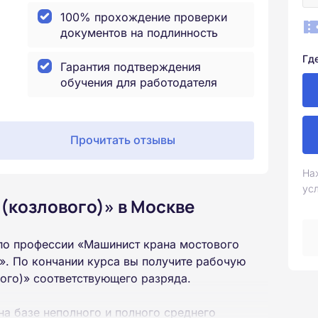
100% прохождение проверки
документов на подлинность
Гд
Гарантия подтверждения
обучения для работодателя
Прочитать отзывы
На
ус
(козлового)» в Москве
по профессии «Машинист крана мостового
». По кончании курса вы получите рабочую
ого)» соответствующего разряда.
на базе неполного и полного среднего