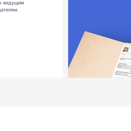
к ведущим
ателям.