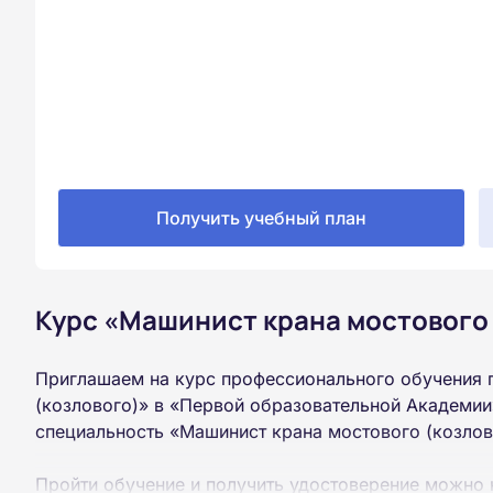
Получить учебный план
Курс «Машинист крана мостового 
Приглашаем на курс профессионального обучения 
(козлового)» в «Первой образовательной Академии
специальность «Машинист крана мостового (козлов
Пройти обучение и получить удостоверение можно 