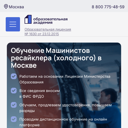
8 800 775-48-59
Москва
Образовательная лицензия
№ 1630 от 23.12.2015
Обучение Машинистов
ресайклера (холодного) в
Москве
Работаем на основании Лицензии Министерства
Образования
Все сведения вносим
в ФИС ФРДО
Обучаем, продлеваем удостоверения, повышаем
разряды
Проводим дистанционное обучение на онлайн
платформе