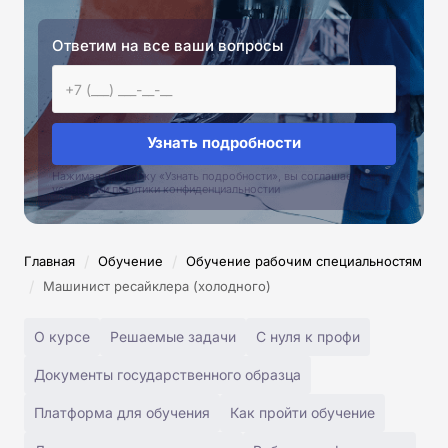
Ответим на все ваши вопросы
Узнать подробности
Нажимая на кнопку «Узнать подробности», вы соглашаетесь с
условиями политики конфиденциальностии
/
/
Главная
Обучение
Обучение рабочим специальностям
/
Машинист ресайклера (холодного)
О курсе
Решаемые задачи
С нуля к профи
Документы государственного образца
Платформа для обучения
Как пройти обучение