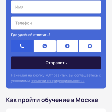
Где удобней ответить?
Нажимая на кнопку «Отправить», вы соглашаетесь с
условиями
политики конфиденциальностии
Как пройти обучение в Москве