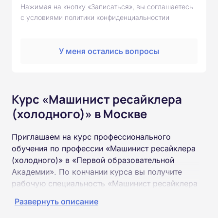
Нажимая на кнопку «Записаться», вы соглашаетесь
с условиями политики конфиденциальностии
У меня остались вопросы
Курс «Машинист ресайклера
(холодного)» в Москве
Приглашаем на курс профессионального
обучения по профессии «Машинист ресайклера
(холодного)» в «Первой образовательной
Академии». По кончании курса вы получите
рабочую специальность «Машинист ресайклера
(холодного)» соответствующего разряда.
Развернуть описание