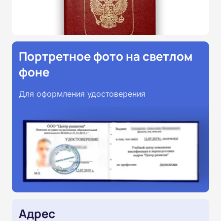
Портретное фото на светлом
фоне
Для оформления удостоверения
Адрес