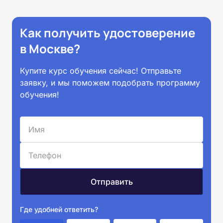
Как получить удостоверение
в Москве?
Купите курс обучения сейчас! Отправьте
заявку, и мы поможем подобрать программу
обучения!
Где удобней ответить?